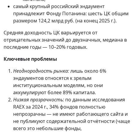
самый крупный российский эндаумент
принадлежит Фонду Потанина: шесть ЦК общим
размером 124,2 млрд руб. (на конец 2025 г.).
Средняя доходность ЦК варьируется от
отрицательных значений до двузначных, медиана в
последние годы — 10–20% годовых.
Ключевые проблемы
Неоднородность рынка:
лишь около 6%
эндаументов относятся к зрелым
институциональным моделям, но они
аккумулируют более 89% капитала.
Низкая прозрачность:
по данным исследования
RAEX за 2024 г., 34% фондов полностью
непрозрачны — не имеют работающего сайта и
не публикуют содержательной отчётности (чаще
всего это небольшие фонды,