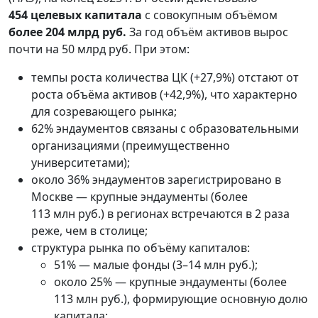
454 целевых капитала
с совокупным объёмом
более 204 млрд руб.
За год объём активов вырос
почти на 50 млрд руб. При этом:
темпы роста количества ЦК (+27,9%) отстают от
роста объёма активов (+42,9%), что характерно
для созревающего рынка;
62% эндаументов связаны с образовательными
организациями (преимущественно
университетами);
около 36% эндаументов зарегистрировано в
Москве — крупные эндаументы (более
113 млн руб.) в регионах встречаются в 2 раза
реже, чем в столице;
структура рынка по объёму капиталов:
51% — малые фонды (3–14 млн руб.);
около 25% — крупные эндаументы (более
113 млн руб.), формирующие основную долю
капитала;