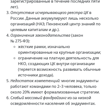
зарегистрированные в течение последних пяти
лет).
Отсутствие исчерпывающего реестра ЦК
в
России. Данные аккумулируют лишь несколько
организаций (НАЭ, Пензенский центр знаний по
целевым капиталам и др.).
Ограничения законодательства
(закон
№ 275‑ФЗ):
жёсткие рамки, изначально
ориентированные на крупные организации;
ограничение на платную деятельность для
НКО, создающих ЦК внутри организации
(теряется возможность развивать обычные
источники дохода).
Недостаток компетенций:
многие эндаументы
работают командами по 2–3 человека, только
около 20% имеют формализованные стратегии.
Слабый массовый фандрайзинг
из‑за низкой
осведомлённости населения об эндаументах.