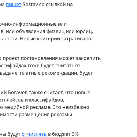
том
пишет
Sostav со ссылкой на
авочно-информационные или
ов, или объявления физлиц или юрлиц,
ьности. Новые критерии затрагивают
о проект постановления может закрепить
ассифайдах тоже будет считаться
 выдаче, платные рекомендации, будет
й Богачев также считает, что новые
етплейсов и классифайдов,
о медийной рекламе. Это неизбежно
тоимости размещения рекламы
ны будут
отчислять
в бюджет 3%