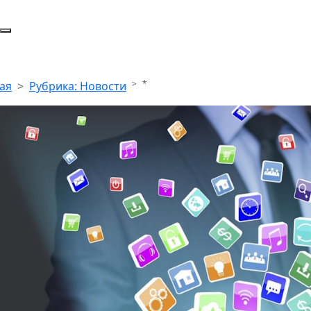
*
ая
Рубрика: Новости