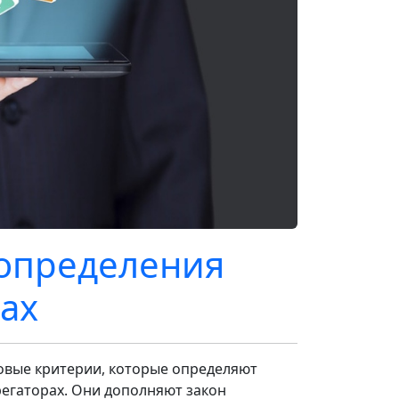
 определения
ах
овые критерии, которые определяют
регаторах. Они дополняют закон