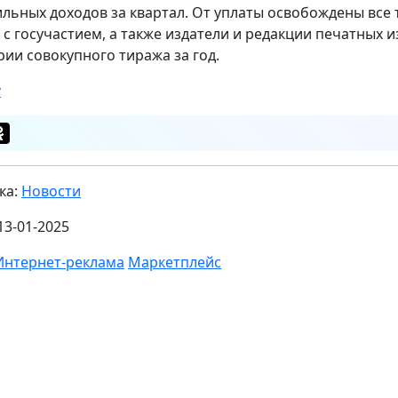
льных доходов за квартал. От уплаты освобождены все 
 с госучастием, а также издатели и редакции печатных
рии совокупного тиража за год.
v
ка:
Новости
13-01-2025
Интернет-реклама
Маркетплейс