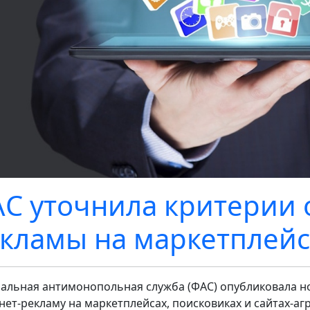
С уточнила критерии
кламы на маркетплейс
альная антимонопольная служба (ФАС) опубликовала н
нет-рекламу на маркетплейсах, поисковиках и сайтах-аг