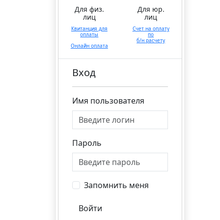
Для физ.
Для юр.
лиц
лиц
Квитанция для
Счет на оплату
оплаты
по
б/н расчету
Онлайн оплата
Вход
Имя пользователя
Пароль
Запомнить меня
Войти