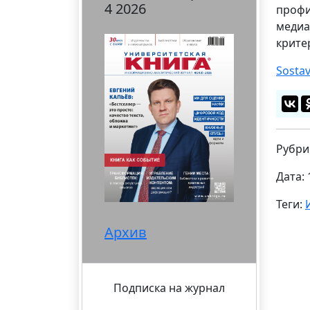
4 2026
профи
медиа
крите
Sosta
Рубри
Дата: 
Теги:
Архив
Подписка на журнал