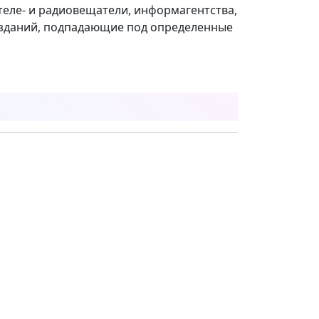
теле- и радиовещатели, информагентства,
 изданий, подпадающие под определенные