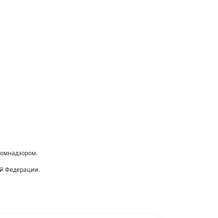
комнадзором.
ой Федерации.