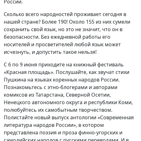
России.
Сколько всего народностей проживает сегодня в
нашей стране? Более 190! Около 155 из них сумели
сохранить свой язык, но это не значит, что он в
безопасности. Без ежедневной работы его
носителей и просветителей любой язык может
исчезнуть, и допустить такое нельзя!
С 6 по 9 июня приходите на книжный фестиваль
«Красная площадь». Послушайте, как звучат стихи
Пушкина на языках коренных народов России.
Познакомьтесь с этно-блогерами и авторами
комиксов из Татарстана, Северной Осетии,
Ненецкого автономного округа и республики Коми,
полюбуйтесь их самобытным творчеством.
Полистайте новый выпуск антологии «Современная
литература народов России», в котором
представлена поэзия и проза финно-угорских и
самодийских народов с русскими переводами. И в