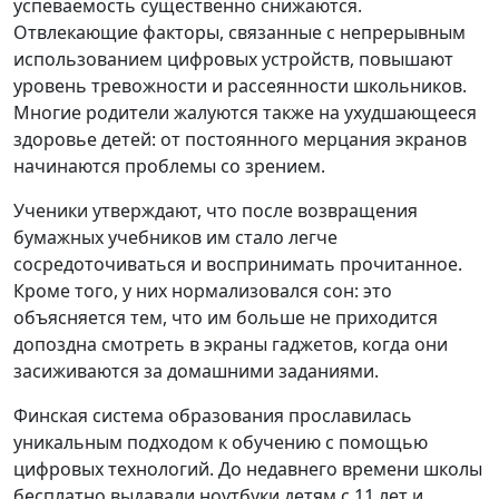
успеваемость существенно снижаются.
Отвлекающие факторы, связанные с непрерывным
использованием цифровых устройств, повышают
уровень тревожности и рассеянности школьников.
Многие родители жалуются также на ухудшающееся
здоровье детей: от постоянного мерцания экранов
начинаются проблемы со зрением.
Ученики утверждают, что после возвращения
бумажных учебников им стало легче
сосредоточиваться и воспринимать прочитанное.
Кроме того, у них нормализовался сон: это
объясняется тем, что им больше не приходится
допоздна смотреть в экраны гаджетов, когда они
засиживаются за домашними заданиями.
Финская система образования прославилась
уникальным подходом к обучению с помощью
цифровых технологий. До недавнего времени школы
бесплатно выдавали ноутбуки детям с 11 лет и