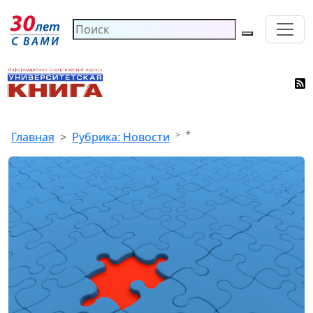
*
Главная
Рубрика: Новости