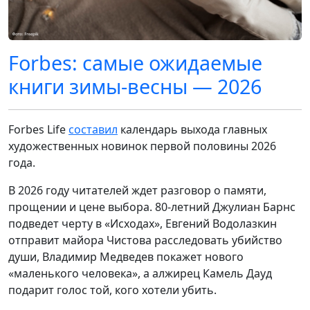
Forbes: самые ожидаемые
книги зимы-весны — 2026
Forbes Life
составил
календарь выхода главных
художественных новинок первой половины 2026
года.
В 2026 году читателей ждет разговор о памяти,
прощении и цене выбора. 80-летний Джулиан Барнс
подведет черту в «Исходах», Евгений Водолазкин
отправит майора Чистова расследовать убийство
души, Владимир Медведев покажет нового
«маленького человека», а алжирец Камель Дауд
подарит голос той, кого хотели убить.