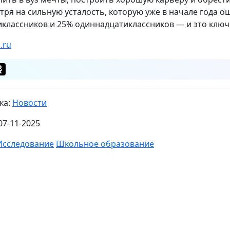
тря на сильную усталость, которую уже в начале года 
иклассников и 25% одиннадцатиклассников — и это ключ
.ru
ка:
Новости
07-11-2025
Исследование
Школьное образование