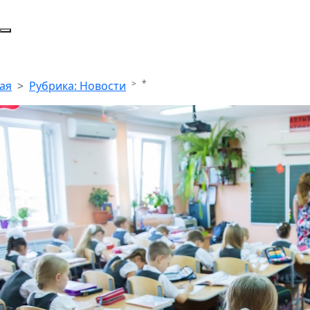
*
ая
Рубрика: Новости