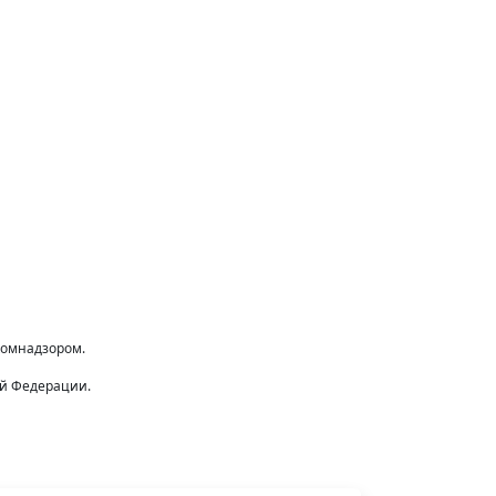
комнадзором.
ой Федерации.