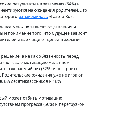
окие результаты на экзаменах (64%) и
 ориентируются на ожидания родителей. Это
 которого
ознакомилась
«Газета.Ru».
и все меньше зависят от давления и
ы и понимание того, что будущее зависит
дителей и все чаще от целей и желания
решение, а не как обязанность перед
ясняют свою мотивацию желанием
ить в желаемый вуз (52%) и построить
. Родительские ожидания уже не играют
, 8% десятиклассников и 18%
орый может отбить мотивацию
сутствием прогресса (50%) и перегрузкой