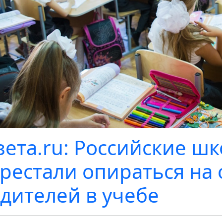
зета.ru: Российские ш
рестали опираться на
дителей в учебе