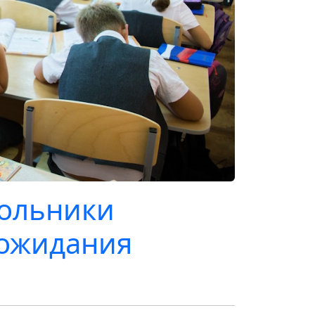
кольники
 ожидания