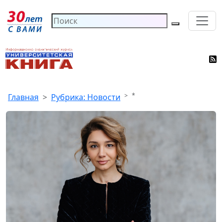
*
Главная
Рубрика: Новости