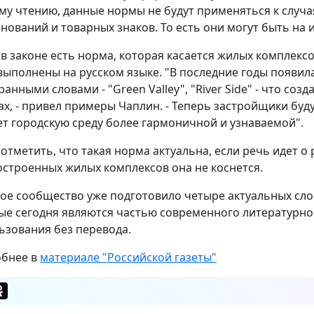
му чтению, данные нормы не будут применяться к слу
нований и товарных знаков. То есть они могут быть на
 в законе есть норма, которая касается жилых комплекс
выполнены на русском языке. "В последние годы появил
ранными словами - "Green Valley", "River Side" - что с
ах, - привел примеры Чаплин. - Теперь застройщики буд
ет городскую среду более гармоничной и узнаваемой".
 отметить, что такая норма актуальна, если речь идет 
остроенных жилых комплексов она не коснется.
ое сообщество уже подготовило четыре актуальных сло
ые сегодня являются частью современного литературног
ьзования без перевода.
бнее в
материале "Российской газеты"