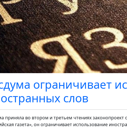
сдума ограничивает и
остранных слов
ма приняла во втором и третьем чтениях законопроект о
ийская газета», он ограничивает использование иностра