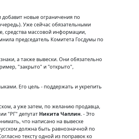
а и добавит новые ограничения по
очередь). Уже сейчас обязательными
е, средства массовой информации,
мнила председатель Комитета Госдумы по
знаки, а также вывески. Они обязательно
имер, "закрыто" и "открыто",
зыками. Его цель - поддержать и укрепить
ком, а уже затем, по желанию продавца,
ии "РГ" депутат
Никита Чаплин
. - Это
нимать, что написано на вывеске
русском должна быть равнозначной по
огласно тексту одной из поправок ко