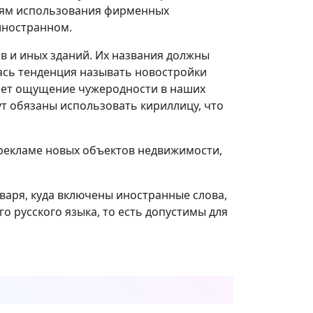
чаям использования фирменных
 иностранном.
ов и иных зданий. Их названия должны
ась тенденция называть новостройки
оздает ощущение чужеродности в наших
ут обязаны использовать кириллицу, что
о рекламе новых объектов недвижимости,
варя, куда включены иностранные слова,
о русского языка, то есть допустимы для