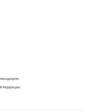
комнадзором.
ой Федерации.