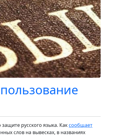
спользование
 защите русского языка. Как
сообщает
нных слов на вывесках, в названиях