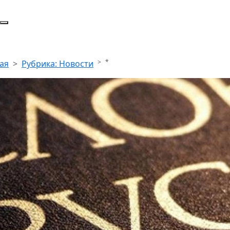
*
ая
Рубрика: Новости