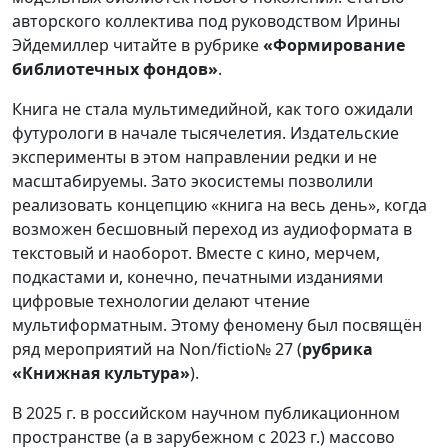
авторского коллектива под руководством Ирины
Эйдемиллер читайте в рубрике
«Формирование
библиотечных фондов»
.
Книга не стала мультимедийной, как того ожидали
футурологи в начале тысячелетия. Издательские
эксперименты в этом направлении редки и не
масштабируемы. Зато экосистемы позволили
реализовать концепцию «книга на весь день», когда
возможен бесшовный переход из аудиоформата в
текстовый и наоборот. Вместе с кино, мерчем,
подкастами и, конечно, печатными изданиями
цифровые технологии делают чтение
мультиформатным. Этому феномену был посвящён
ряд мероприятий на Non/fictio№ 27 (
рубрика
«Книжная культура»
).
В 2025 г. в российском научном публикационном
пространстве (а в зарубежном с 2023 г.) массово