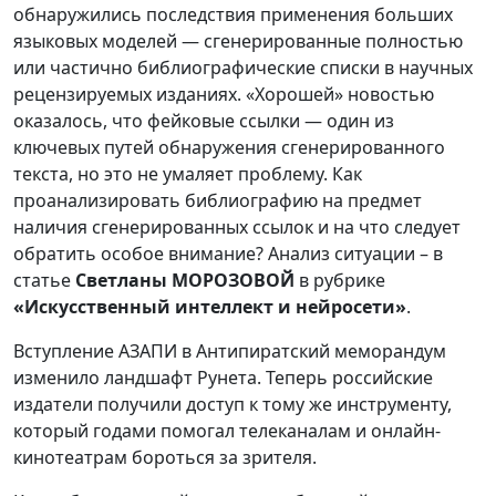
обнаружились последствия применения больших
языковых моделей — сгенерированные полностью
или частично библиографические списки в научных
рецензируемых изданиях. «Хорошей» новостью
оказалось, что фейковые ссылки — один из
ключевых путей обнаружения сгенерированного
текста, но это не умаляет проблему. Как
проанализировать библиографию на предмет
наличия сгенерированных ссылок и на что следует
обратить особое внимание? Анализ ситуации – в
статье
Светланы МОРОЗОВОЙ
в рубрике
«Искусственный интеллект и нейросети»
.
Вступление АЗАПИ в Антипиратский меморандум
изменило ландшафт Рунета. Теперь российские
издатели получили доступ к тому же инструменту,
который годами помогал телеканалам и онлайн-
кинотеатрам бороться за зрителя.