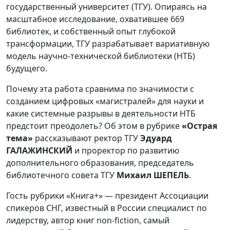
государственный университет (ТГУ). Опираясь на
масштабное исследование, охватившее 669
библиотек, и собственный опыт глубокой
трансформации, ТГУ разрабатывает вариативную
модель научно-технической библиотеки (НТБ)
будущего.
Почему эта работа сравнима по значимости с
созданием цифровых «магистралей» для науки и
какие системные разрывы в деятельности НТБ
предстоит преодолеть? Об этом в рубрике
«Острая
тема»
рассказывают ректор ТГУ
Эдуард
ГАЛАЖИНСКИЙ
и проректор по развитию
дополнительного образования, председатель
библиотечного совета ТГУ
Михаил ШЕПЕЛЬ
.
Гость рубрики «Книга+» — президент Ассоциации
спикеров СНГ, известный в России специалист по
лидерству, автор книг non-fiction, самый