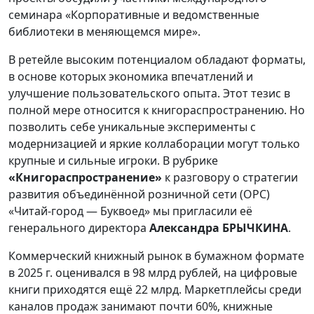
семинара «Корпоративные и ведомственные
библиотеки в меняющемся мире».
В ретейле высоким потенциалом обладают форматы,
в основе которых экономика впечатлений и
улучшение пользовательского опыта. Этот тезис в
полной мере относится к книгораспространению. Но
позволить себе уникальные эксперименты с
модернизацией
и яркие коллаборации могут только
крупные и сильные игроки. В рубрике
«Книгораспространение»
к разговору о стратегии
развития объединённой розничной сети (ОРС)
«Читай-город — Буквоед» мы пригласили её
генерального директора
Александра БРЫЧКИНА
.
Коммерческий книжный рынок в бумажном формате
в 2025 г. оценивался в 98 млрд рублей, на цифровые
книги приходятся ещё 22 млрд. Маркетплейсы среди
каналов продаж занимают почти 60%, книжные