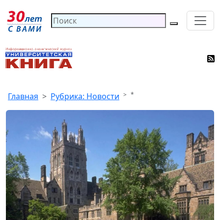
*
Главная
Рубрика: Новости