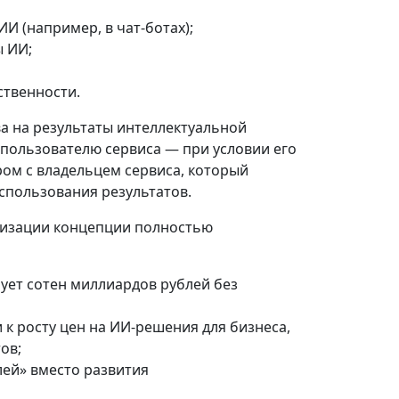
И (например, в чат‑ботах);
ы ИИ;
ственности.
а на результаты интеллектуальной
 пользователю сервиса — при условии его
ом с владельцем сервиса, который
спользования результатов.
лизации концепции полностью
бует сотен миллиардов рублей без
к росту цен на ИИ‑решения для бизнеса,
ов;
лей» вместо развития