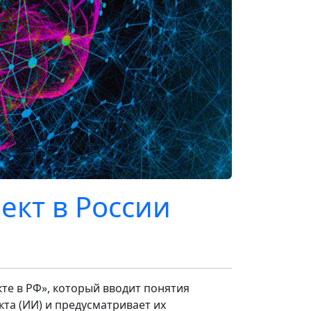
ект в России
те в РФ», который вводит понятия
та (ИИ) и предусматривает их