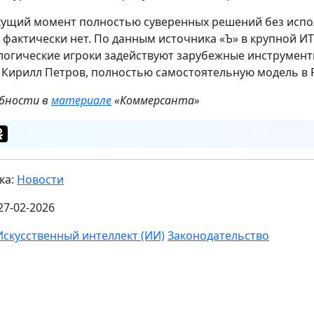
кущий момент полностью суверенных решений без испо
 фактически нет. По данным источника «Ъ» в крупной И
логические игроки задействуют зарубежные инструменты
AI Кирилл Петров, полностью самостоятельную модель в 
бности в
материале
«Коммерсанта»
ка:
Новости
27-02-2026
Искусственный интеллект (ИИ)
Законодательство