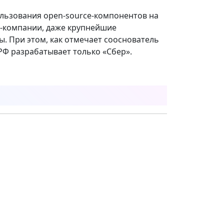
льзования open‑source‑компонентов на
Т‑компании, даже крупнейшие
. При этом, как отмечает сооснователь
РФ разрабатывает только «Сбер».