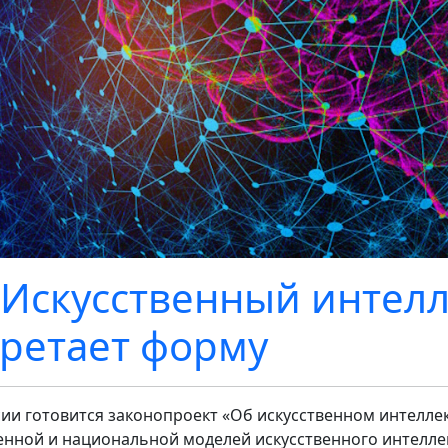
 Искусственный интелл
ретает форму
сии готовится законопроект «Об искусственном интеллек
енной и национальной моделей искусственного интеллек