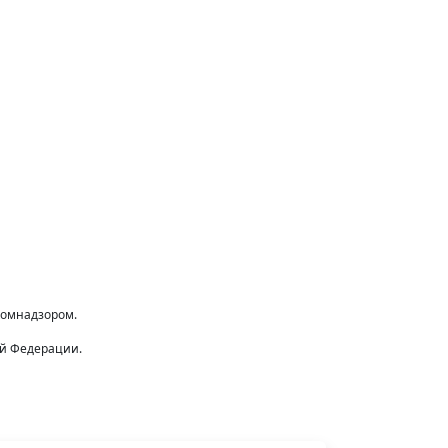
комнадзором.
ой Федерации.