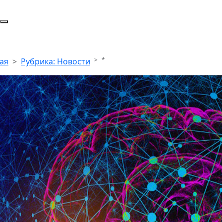
*
ая
Рубрика: Новости