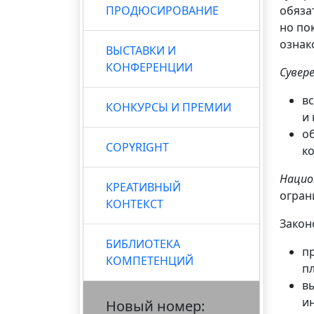
ПРОДЮСИРОВАНИЕ
обяза
но по
ознак
ВЫСТАВКИ И
КОНФЕРЕНЦИИ
Сувер
в
КОНКУРСЫ И ПРЕМИИ
и
о
COPYRIGHT
к
Нацио
КРЕАТИВНЫЙ
огран
КОНТЕКСТ
Закон
БИБЛИОТЕКА
п
КОМПЕТЕНЦИЙ
п
в
и
Новый номер: