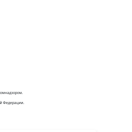
комнадзором.
ой Федерации.