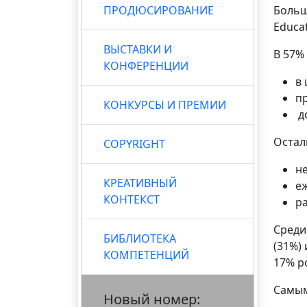
ПРОДЮСИРОВАНИЕ
Больш
Educa
ВЫСТАВКИ И
В 57%
КОНФЕРЕНЦИИ
в
п
КОНКУРСЫ И ПРЕМИИ
д
Остал
COPYRIGHT
н
КРЕАТИВНЫЙ
е
КОНТЕКСТ
ра
Среди
БИБЛИОТЕКА
(31%)
КОМПЕТЕНЦИЙ
17% р
Самым
Новый номер: