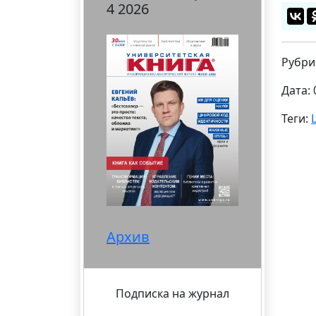
4 2026
Рубри
Дата: 
Теги:
Архив
Подписка на журнал