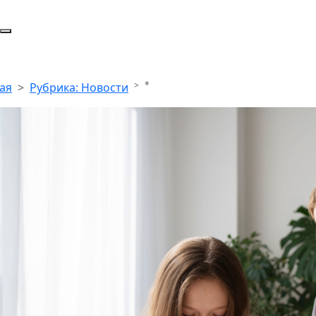
*
ая
Рубрика: Новости