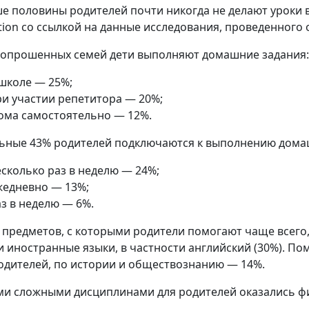
е половины родителей почти никогда не делают уроки в
tion со ссылкой на данные исследования, проведенного
 опрошенных семей дети выполняют домашние задания:
 школе — 25%;
ри участии репетитора — 20%;
ома самостоятельно — 12%.
ьные 43% родителей подключаются к выполнению дома
есколько раз в неделю — 24%;
жедневно — 13%;
з в неделю — 6%.
 предметов, с которыми родители помогают чаще всего, 
 и иностранные языки, в частности английский (30%). По
одителей, по истории и обществознанию — 14%.
и сложными дисциплинами для родителей оказались фи