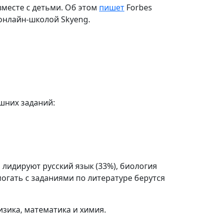
месте с детьми. Об этом
пишет
Forbes
 онлайн-школой Skyeng.
шних заданий:
лидируют русский язык (33%), биология
могать с заданиями по литературе берутся
зика, математика и химия.