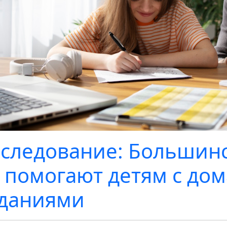
следование: Большин
 помогают детям с д
даниями