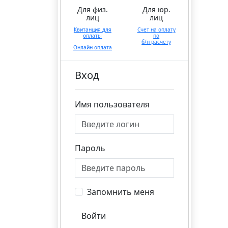
Для физ.
Для юр.
лиц
лиц
Квитанция для
Счет на оплату
оплаты
по
б/н расчету
Онлайн оплата
Вход
Имя пользователя
Пароль
Запомнить меня
Войти