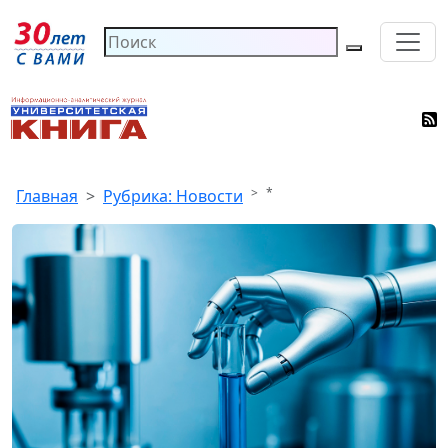
*
Главная
Рубрика: Новости