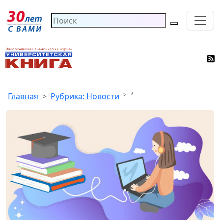
*
Главная
Рубрика: Новости