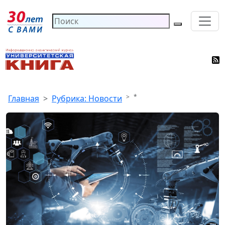
*
Главная
Рубрика: Новости