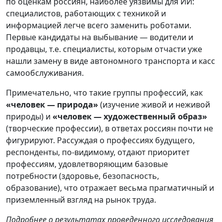
по оценкам россиян, наиболее уязвимы для ИИ:
специалистов, работающих с техникой и
информацией легче всего заменить роботами.
Первые кандидаты на выбывание — водители и
продавцы, т.е. специалисты, которым отчасти уже
нашли замену в виде автономного транспорта и касс
самообслуживания.
Примечательно, что такие группы профессий, как
«человек — природа»
(изучение живой и неживой
природы) и
«человек — художественный образ»
(творческие профессии), в ответах россиян почти не
фигурируют. Рассуждая о профессиях будущего,
респонденты, по-видимому, отдают приоритет
профессиям, удовлетворяющим базовые
потребности (здоровье, безопасность,
образование), что отражает весьма прагматичный и
приземленный взгляд на рынок труда.
Подробнее о результатах проведенного исследования