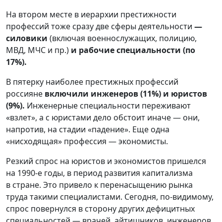
На втором месте в иерархии престижности
профессий тоже сразу две сферы деятельности
—
силовики
(включая военнослужащих, полицию,
МВД, МЧС и пр.)
и рабочие специальности (по
17%).
В пятерку наиболее престижных профессий
россияне
включили инженеров (11%) и юристов
(9%).
Инженерные специальности переживают
«взлет», а с юристами дело обстоит иначе — они,
напротив, на стадии «падение». Еще одна
«нисходящая» профессия — экономисты.
Резкий спрос на юристов и экономистов пришелся
на 1990-е годы, в период развития капитализма
в стране. Это привело к перенасыщению рынка
труда такими специалистами. Сегодня, по-видимому,
спрос повернулся в сторону других дефицитных
специальностей — врачей, айтишников, инженеров.