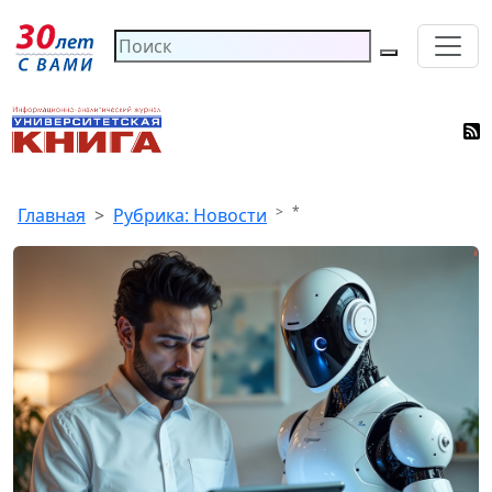
*
Главная
Рубрика: Новости