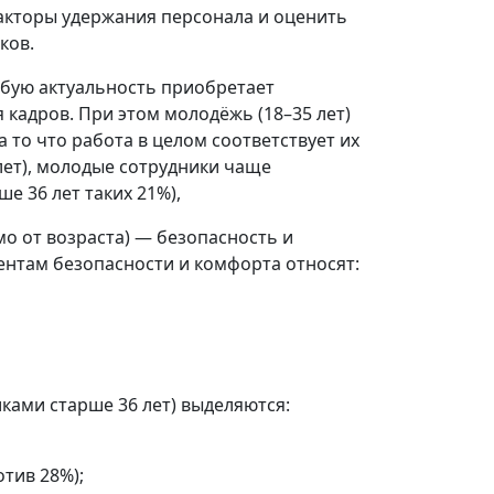
акторы удержания персонала и оценить
ков.
обую актуальность приобретает
 кадров. При этом молодёжь (18–35 лет)
 то что работа в целом соответствует их
лет), молодые сотрудники чаще
е 36 лет таких 21%),
о от возраста) — безопасность и
ментам безопасности и комфорта относят:
иками старше 36 лет) выделяются:
тив 28%);