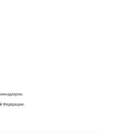
комнадзором.
ой Федерации.