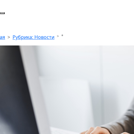
*
ая
Рубрика: Новости