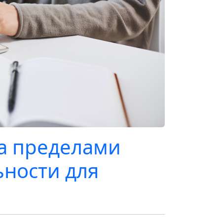
а пределами
ьности для