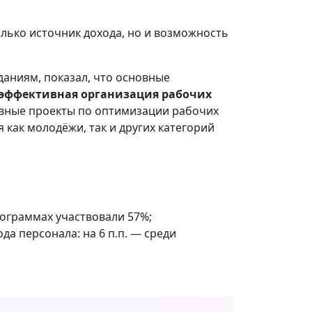
олько источник дохода, но и возможность
даниям, показал, что основные
эффективная организация рабочих
ивные проекты по оптимизации рабочих
как молодёжи, так и других категорий
ограммах участвовали 57%;
а персонала: на 6 п.п. — среди