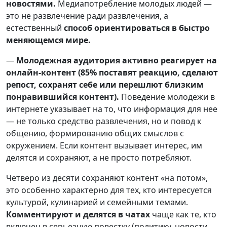
новостями.
Медиапотребление молодых людей —
это не развлечение ради развлечения, а
естественный
способ ориентироваться в быстро
меняющемся мире.
—
Молодежная аудитория активно реагирует на
онлайн-контент (85% поставят реакцию, сделают
репост, сохранят себе или перешлют близким
понравившийся контент).
Поведение молодежи в
интернете указывает на то, что информация для нее
— не только средство развлечения, но и повод к
общению, формированию общих смыслов с
окружением. Если контент вызывает интерес, им
делятся и сохраняют, а не просто потребляют.
Четверо из десяти сохраняют контент «на потом»,
это особенно характерно для тех, кто интересуется
культурой, кулинарией и семейными темами.
Комментируют и делятся в чатах
чаще как те, кто
включен в серьезную повестку (политику, новости,