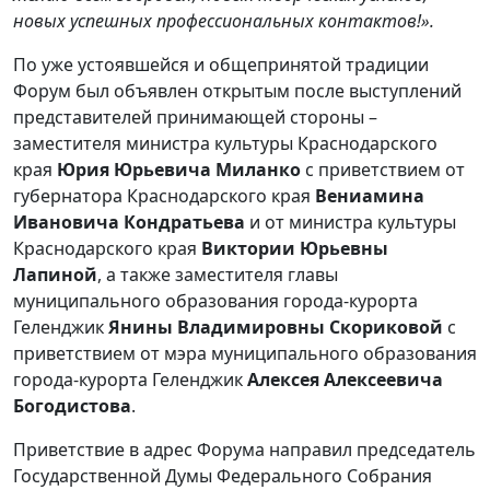
новых успешных профессиональных контактов!».
По уже устоявшейся и общепринятой традиции
Форум был объявлен открытым после выступлений
представителей принимающей стороны –
заместителя министра культуры Краснодарского
края
Юрия Юрьевича Миланко
с приветствием от
губернатора Краснодарского края
Вениамина
Ивановича Кондратьева
и от министра культуры
Краснодарского края
Виктории Юрьевны
Лапиной
, а также заместителя главы
муниципального образования города-курорта
Геленджик
Янины Владимировны Скориковой
с
приветствием от мэра муниципального образования
города-курорта Геленджик
Алексея Алексеевича
Богодистова
.
Приветствие в адрес Форума направил председатель
Государственной Думы Федерального Собрания