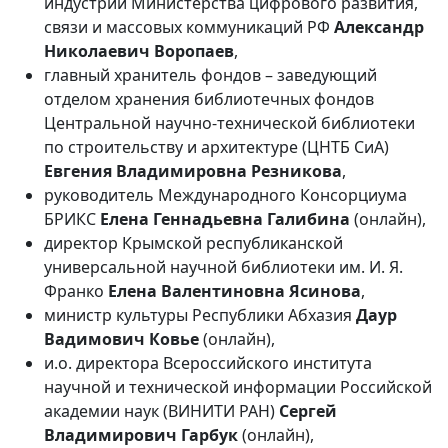
индустрии Министерства цифрового развития,
связи и массовых коммуникаций РФ
Александр
Николаевич Воропаев
,
главный хранитель фондов – заведующий
отделом хранения библиотечных фондов
Центральной научно-технической библиотеки
по строительству и архитектуре (ЦНТБ СиА)
Евгения Владимировна Резникова
,
руководитель Международного Консорциума
БРИКС
Елена Геннадьевна Галибина
(онлайн),
директор Крымской республиканской
универсальной научной библиотеки им. И. Я.
Франко
Елена Валентиновна Ясинова
,
министр культуры Республики Абхазия
Даур
Вадимович Ковье
(онлайн),
и.о. директора Всероссийского института
научной и технической информации Российской
академии наук (ВИНИТИ РАН)
Сергей
Владимирович Гарбук
(онлайн),