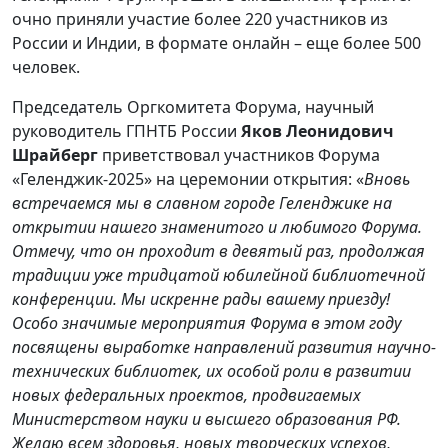
очно приняли участие более 220 участников из
России и Индии, в формате онлайн – еще более 500
человек.
Председатель Оргкомитета Форума, научный
руководитель ГПНТБ России
Яков Леонидович
Шрайберг
приветствовал участников Форума
«Геленджик-2025» на церемонии открытия: «
Вновь
встречаемся мы в славном городе Геленджике на
открытии нашего знаменитого и любимого Форума.
Отмечу, что он проходит в девятый раз, продолжая
традиции уже тридцатой юбилейной библиотечной
конференции. Мы искренне рады вашему приезду!
Особо значимые мероприятия Форума в этом году
посвящены выработке направлений развития научно-
технических библиотек, их особой роли в развитии
новых федеральных проектов, продвигаемых
Министерством науки и высшего образования РФ.
Желаю всем здоровья, новых творческих успехов,