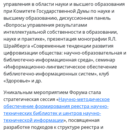
управления в области науки и высшего образования
при Комитете Государственной Думы по науке и
высшему образованию, дискуссионная панель
«Вопросы управления результатами
интеллектуальной собственности в образовании,
науке и практике», презентация монографии Я.Л.
Шрайберга «Современные тенденции развития
цифровизации общества: научно-образовательная и
библиотечно-информационная среда», семинар
«Информационно-лингвистическое обеспечение
библиотечно-информационных систем», клуб
«Здоровье» и др.
Уникальным мероприятием Форума стала
стратегическая сессия «
Научно-методическое
обеспечение формирования реестра научно-
технических библиотек и центров научно-
технической информации
», посвященная
разработке подходов к структуре реестра и