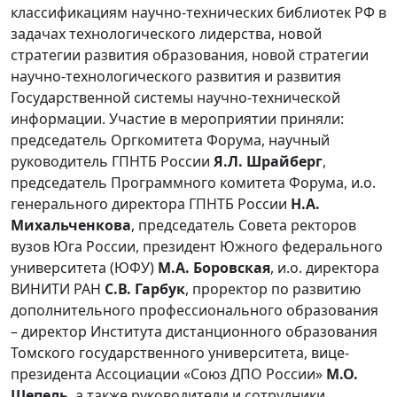
классификациям научно-технических библиотек РФ в
задачах технологического лидерства, новой
стратегии развития образования, новой стратегии
научно-технологического развития и развития
Государственной системы научно-технической
информации. Участие в мероприятии приняли:
председатель Оргкомитета Форума, научный
руководитель ГПНТБ России
Я.Л. Шрайберг
,
председатель Программного комитета Форума, и.о.
генерального директора ГПНТБ России
Н.А.
Михальченкова
, председатель Совета ректоров
вузов Юга России, президент Южного федерального
университета (ЮФУ)
М.А. Боровская
, и.о. директора
ВИНИТИ РАН
С.В. Гарбук
, проректор по развитию
дополнительного профессионального образования
– директор Института дистанционного образования
Томского государственного университета, вице-
президента Ассоциации «Союз ДПО России»
М.О.
Шепель
, а также руководители и сотрудники