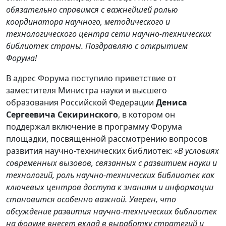
обязательно справимся с важнейшей ролью
координатора научного, методического и
технологического центра сети научно-технических
библиотек страны. Поздравляю с открытием
Форума!
В адрес Форума поступило приветствие от
заместителя Министра науки и высшего
образования Российской Федерации
Дениса
Сергеевича Секиринского
, в котором он
поддержал включение в программу Форума
площадки, посвященной рассмотрению вопросов
развития научно-технических библиотек: «
В условиях
современных вызовов, связанных с развитием науки и
технологий, роль научно-технических библиотек как
ключевых центров доступа к знаниям и информации
становится особенно важной. Уверен, что
обсуждение развития научно-технических библиотек
на форуме внесет вклад в выработку стратегий и