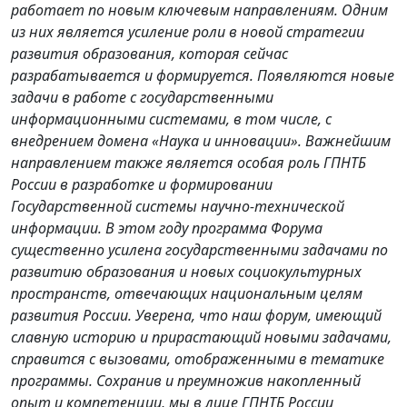
работает по новым ключевым направлениям. Одним
из них является усиление роли в новой стратегии
развития образования, которая сейчас
разрабатывается и формируется. Появляются новые
задачи в работе с государственными
информационными системами, в том числе, с
внедрением домена «Наука и инновации». Важнейшим
направлением также является особая роль ГПНТБ
России в разработке и формировании
Государственной системы научно-технической
информации. В этом году программа Форума
существенно усилена государственными задачами по
развитию образования и новых социокультурных
пространств, отвечающих национальным целям
развития России. Уверена, что наш форум, имеющий
славную историю и прирастающий новыми задачами,
справится с вызовами, отображенными в тематике
программы. Сохранив и преумножив накопленный
опыт и компетенции, мы в лице ГПНТБ России