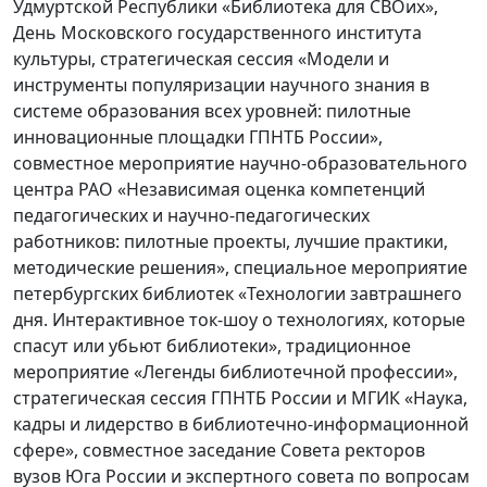
Удмуртской Республики «Библиотека для СВОих»,
День Московского государственного института
культуры, стратегическая сессия «Модели и
инструменты популяризации научного знания в
системе образования всех уровней: пилотные
инновационные площадки ГПНТБ России»,
совместное мероприятие научно-образовательного
центра РАО «Независимая оценка компетенций
педагогических и научно-педагогических
работников: пилотные проекты, лучшие практики,
методические решения», специальное мероприятие
петербургских библиотек «Технологии завтрашнего
дня. Интерактивное ток-шоу о технологиях, которые
спасут или убьют библиотеки», традиционное
мероприятие «Легенды библиотечной профессии»,
стратегическая сессия ГПНТБ России и МГИК «Наука,
кадры и лидерство в библиотечно-информационной
сфере», совместное заседание Совета ректоров
вузов Юга России и экспертного совета по вопросам