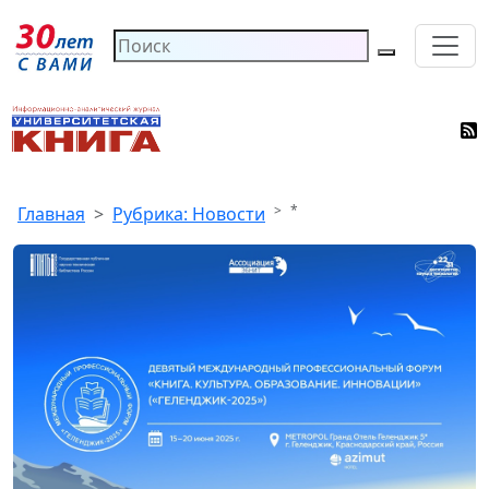
*
Главная
Рубрика: Новости