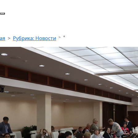
*
ая
Рубрика: Новости