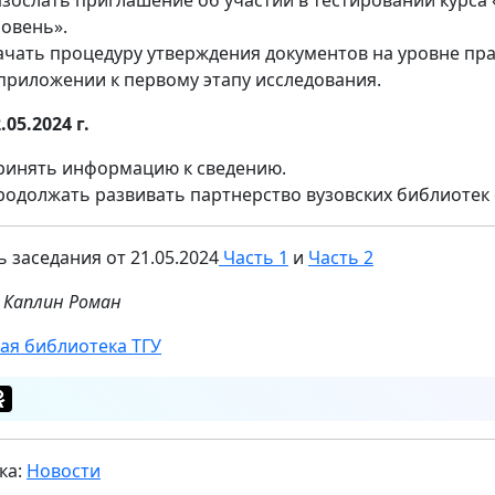
азослать приглашение об участии в тестировании курс
ровень».
ачать процедуру утверждения документов на уровне пр
 приложении к первому этапу исследования.
.05.2024 г.
ринять информацию к сведению.
родолжать развивать партнерство вузовских библиотек 
ь заседания от 21.05.2024
Часть 1
и
Часть 2
 Каплин Роман
ая библиотека ТГУ
ка:
Новости