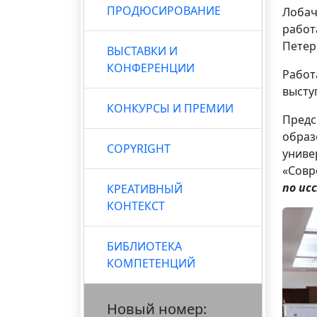
ПРОДЮСИРОВАНИЕ
Лобач
работа
Петер
ВЫСТАВКИ И
КОНФЕРЕНЦИИ
Работ
высту
КОНКУРСЫ И ПРЕМИИ
Предс
образ
COPYRIGHT
униве
«Совр
по ис
КРЕАТИВНЫЙ
КОНТЕКСТ
БИБЛИОТЕКА
КОМПЕТЕНЦИЙ
Новый номер: