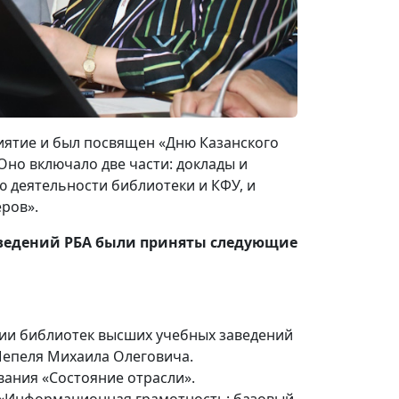
иятие и был посвящен «Дню Казанского
Оно включало две части: доклады и
 деятельности библиотеки и КФУ, и
еров».
аведений РБА были приняты следующие
ии библиотек высших учебных заведений
Шепеля Михаила Олеговича.
вания «Состояние отрасли».