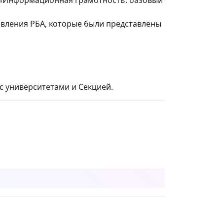
а «Информационная грамотность: базовый
авления РБА, которые были представлены
с университетами и Секцией.