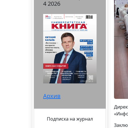
4 2026
Архив
Дирек
«Инфо
Подписка на журнал
Заклю