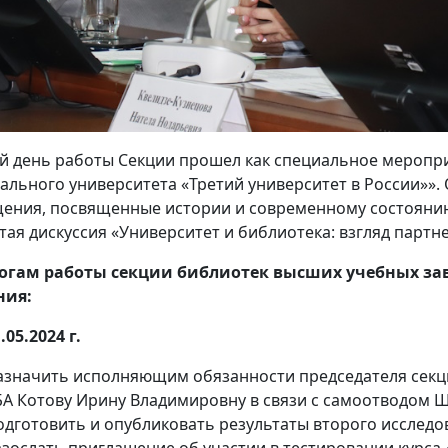
й день работы Секции прошел как специальное меропр
ального университета «Третий университет в России»». 
ения, посвященные истории и современному состоянию
тая дискуссия «Университет и библиотека: взгляд партн
огам работы секции библиотек высших учебных з
ния:
1.05.2024 г.
азначить исполняющим обязанности председателя секц
БА Котову Ирину Владимировну в связи с самоотводом 
одготовить и опубликовать результаты второго исследо