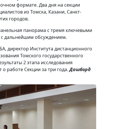
 очном формате. Два дня на секции
циалистов из Томска, Казани, Санкт-
угих городов.
 панельная панорама с тремя ключевыми
м с дальнейшим обсуждением.
БА, директор Института дистанционного
зования Томского государственного
зультаты 2 этапа исследования
 о работе Секции за три года.
Дашборд