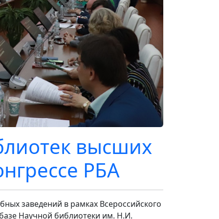
блиотек высших
онгрессе РБА
ебных заведений в рамках Всероссийского
базе Научной библиотеки им. Н.И.