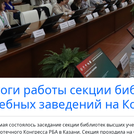
оги работы секции би
ебных заведений на К
 мая состоялось заседание секции библиотек высших уч
отечного Конгресса РБА в Казани. Секция проходила на 