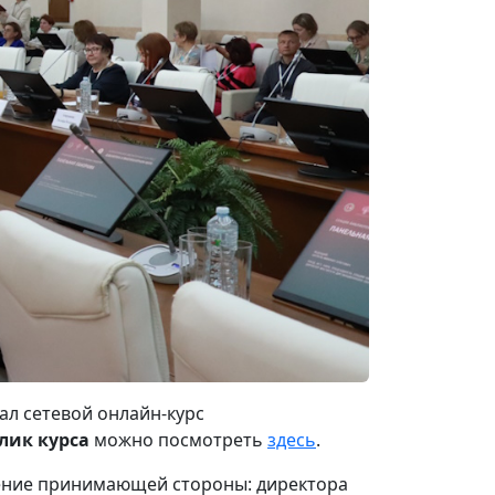
ал сетевой онлайн-курс
лик курса
можно посмотреть
здесь
.
ение принимающей стороны: директора