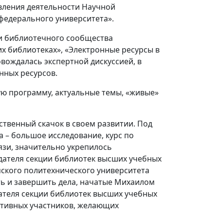
вления деятельности Научной
 федерального университета».
 и библиотечного сообщества
их библиотеках», «Электронные ресурсы в
вождалась экспертной дискуссией, в
нных ресурсов.
ую программу, актуальные темы, «живые»
ественный скачок в своем развитии. Под
– большое исследование, курс по
зи, значительно укрепилось
едателя секции библиотек высших учебных
мского политехнического университета
ть и завершить дела, начатые Михаилом
ателя секции библиотек высших учебных
ативных участников, желающих