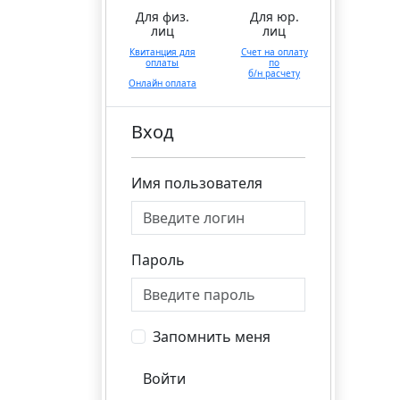
Для физ.
Для юр.
лиц
лиц
Квитанция для
Счет на оплату
оплаты
по
б/н расчету
Онлайн оплата
Вход
Имя пользователя
Пароль
Запомнить меня
Войти