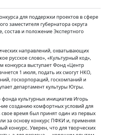
нкурса для поддержки проектов в сфере
ого заместителя губернатора округа
е, состав и положение Экспертного
тических направлений, охватывающих
кое русское слово», «Культурный код»,
 конкурса выступает Фонд «Центр
чнется 1 июля, подать их смогут НКО,
ний, госкорпораций, госкомпаний и
упает департамент культуры Югры.
о фонда культурных инициатив Игорь
ание созданию комфортных условий для
 свое время был принят один из первых
ли за основу конкурс ПФКИ и, применяя
ый конкурс. Уверен, что для творческих
екты, а для региона — хорошим опытом