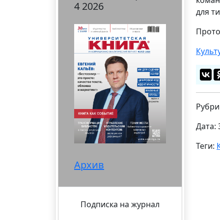
4 2026
для т
Прото
Культ
Рубри
Дата: 
Теги:
Архив
Подписка на журнал