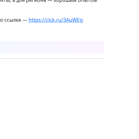
по ссылке —
https://clck.ru/3AuWEg