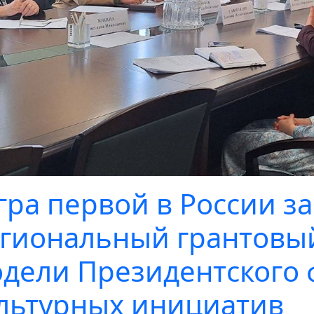
ра первой в России за
гиональный грантовый
дели Президентского 
льтурных инициатив