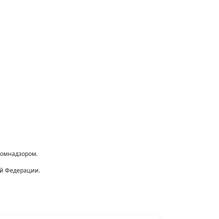
комнадзором.
ой Федерации.