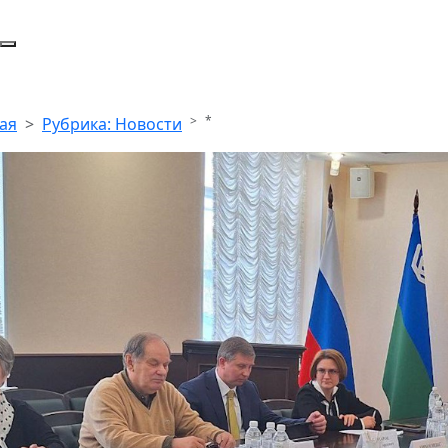
*
ая
Рубрика: Новости