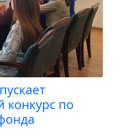
пускает
 конкурс по
фонда