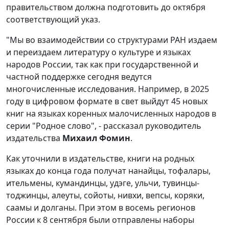
правительством должна подготовить до октября
соответствующий указ.
"Мы во взаимодействии со структурами РАН издаем
и переиздаем литературу о культуре и языках
народов России, так как при государственной и
частной поддержке сегодня ведутся
многочисленные исследования. Например, в 2025
году в цифровом формате в свет выйдут 45 новых
книг на языках коренных малочисленных народов в
серии "Родное слово", - рассказал руководитель
издательства
Михаил Фомин
.
Как уточнили в издательстве, книги на родных
языках до конца года получат нанайцы, тофалары,
ительмены, кумандинцы, удэге, ульчи, тувинцы-
тоджинцы, алеуты, сойоты, нивхи, вепсы, коряки,
саамы и долганы. При этом в восемь регионов
России к 8 сентября были отправлены наборы