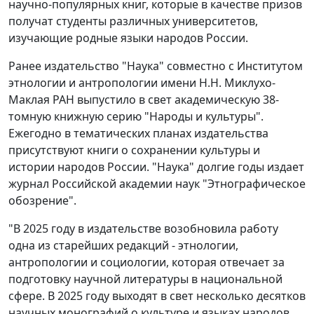
научно-популярных книг, которые в качестве призов
получат студенты различных университетов,
изучающие родные языки народов России.
Ранее издательство "Наука" совместно с Институтом
этнологии и антропологии имени Н.Н. Миклухо-
Маклая РАН выпустило в свет академическую 38-
томную книжную серию "Народы и культуры".
Ежегодно в тематических планах издательства
присутствуют книги о сохранении культуры и
истории народов России. "Наука" долгие годы издает
журнал Российской академии наук "Этнографическое
обозрение".
"В 2025 году в издательстве возобновила работу
одна из старейших редакций - этнологии,
антропологии и социологии, которая отвечает за
подготовку научной литературы в национальной
сфере. В 2025 году выходят в свет несколько десятков
научных монографий о культуре и языках народов