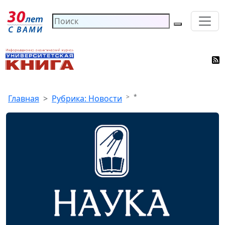
*
Главная
Рубрика: Новости