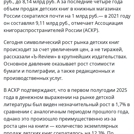
руб., до 8,14 млрд руб. А за последние четыре года
объем продаж детских книг в книжных магазинах
России сократился почти на 1 млрд руб.— в 2021 году
он составлял 9,11 млрд руб., отмечает Ассоциация
книгораспространителей России (АСКР).
Сегодня символический рост рынка детских книг
происходит за счет увеличения цен, а не тиражей,
рассказали «Ъ-Review» в крупнейших издательствах.
Основное давление оказывает рост стоимости
бумаги и полиграфии, а также редакционных и
производственных услуг.
В АСКР подтверждают, что в первом полугодии 2025
года в денежном выражении на рынке детской
литературы был виден незначительный рост в 1,7% в
сравнении с аналогичным периодом прошлого года,
однако это произошло преимущественно из-за
роста цен на книги — количество экземплярных
продаж детских книг сократилось на 12,3%. По