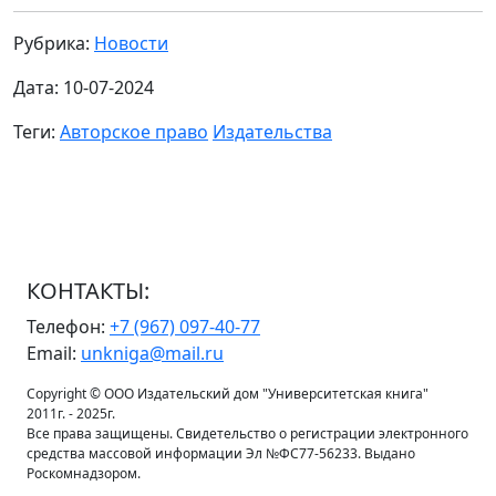
Рубрика:
Новости
Дата: 10-07-2024
Теги:
Авторское право
Издательства
КОНТАКТЫ:
Телефон:
+7 (967) 097-40-77
Email:
unkniga@mail.ru
Copyright © ООО Издательский дом "Университетская книга"
2011г. - 2025г.
Все права защищены. Свидетельство о регистрации электронного
средства массовой информации Эл №ФС77-56233. Выдано
Роскомнадзором.