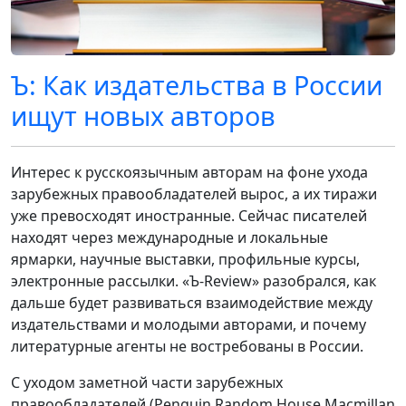
Ъ: Как издательства в России
ищут новых авторов
Интерес к русскоязычным авторам на фоне ухода
зарубежных правообладателей вырос, а их тиражи
уже превосходят иностранные. Сейчас писателей
находят через международные и локальные
ярмарки, научные выставки, профильные курсы,
электронные рассылки. «Ъ-Review» разобрался, как
дальше будет развиваться взаимодействие между
издательствами и молодыми авторами, и почему
литературные агенты не востребованы в России.
С уходом заметной части зарубежных
правообладателей (Penguin Random House Macmillan