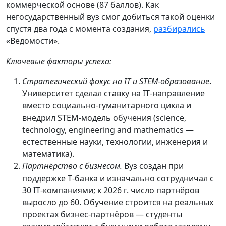
коммерческой основе (87 баллов). Как
негосударственный вуз смог добиться такой оценки
спустя два года с момента создания,
разбирались
«Ведомости».
Ключевые факторы успеха:
Стратегический фокус на IT и STEM‑образование
.
Университет сделал ставку на IT‑направление
вместо социально‑гуманитарного цикла и
внедрил STEM‑модель обучения (science,
technology, engineering and mathematics —
естественные науки, технологии, инженерия и
математика).
Партнёрство с бизнесом.
Вуз создан при
поддержке Т‑банка и изначально сотрудничал с
30 IT‑компаниями; к 2026 г. число партнёров
выросло до 60. Обучение строится на реальных
проектах бизнес‑партнёров — студенты