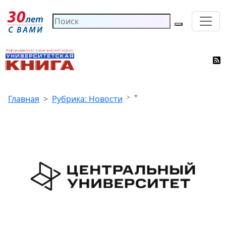
*
Главная
Рубрика: Новости