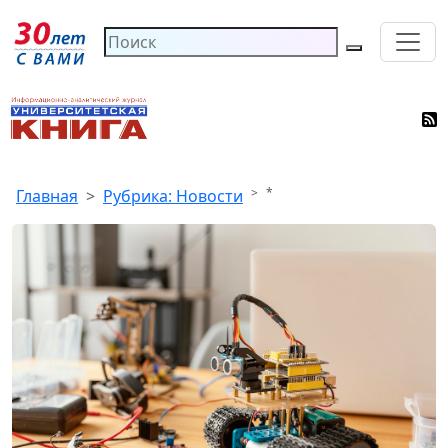
*
Главная
Рубрика: Новости