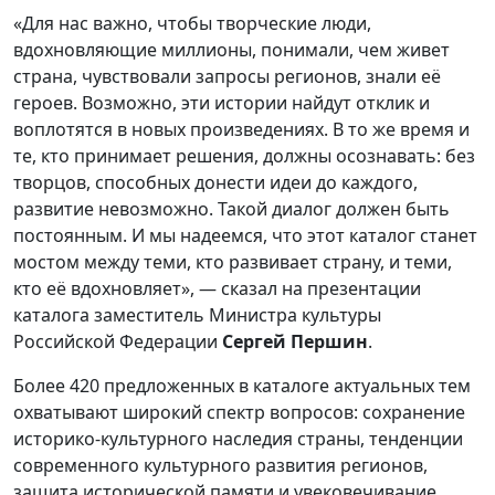
«Для нас важно, чтобы творческие люди,
вдохновляющие миллионы, понимали, чем живет
страна, чувствовали запросы регионов, знали её
героев. Возможно, эти истории найдут отклик и
воплотятся в новых произведениях. В то же время и
те, кто принимает решения, должны осознавать: без
творцов, способных донести идеи до каждого,
развитие невозможно. Такой диалог должен быть
постоянным. И мы надеемся, что этот каталог станет
мостом между теми, кто развивает страну, и теми,
кто её вдохновляет», — сказал на презентации
каталога заместитель Министра культуры
Российской Федерации
Сергей Першин
.
Более 420 предложенных в каталоге актуальных тем
охватывают широкий спектр вопросов: сохранение
историко-культурного наследия страны, тенденции
современного культурного развития регионов,
защита исторической памяти и увековечивание