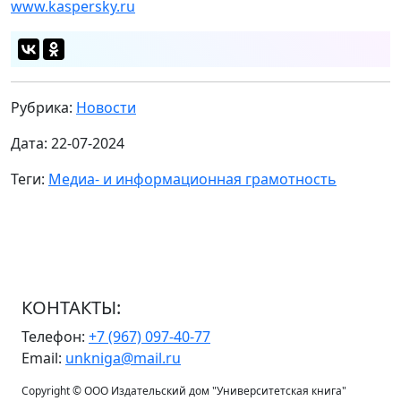
www.kaspersky.ru
Рубрика:
Новости
Дата: 22-07-2024
Теги:
Медиа- и информационная грамотность
КОНТАКТЫ:
Телефон:
+7 (967) 097-40-77
Email:
unkniga@mail.ru
Copyright © ООО Издательский дом "Университетская книга"