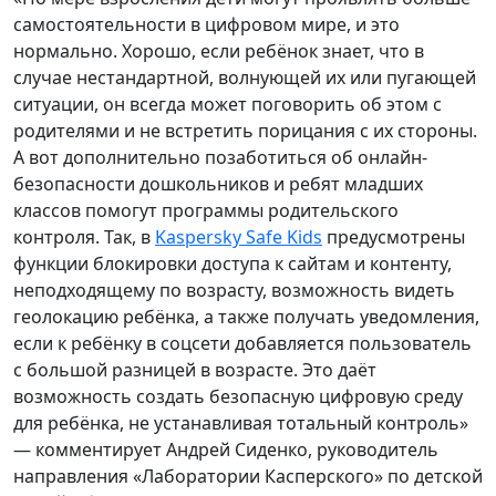
самостоятельности в цифровом мире, и это
нормально. Хорошо, если ребёнок знает, что в
случае нестандартной, волнующей их или пугающей
ситуации, он всегда может поговорить об этом с
родителями и не встретить порицания с их стороны.
А вот дополнительно позаботиться об онлайн-
безопасности дошкольников и ребят младших
классов помогут программы родительского
контроля. Так, в
Kaspersky Safe Kids
предусмотрены
функции блокировки доступа к сайтам и контенту,
неподходящему по возрасту, возможность видеть
геолокацию ребёнка, а также получать уведомления,
если к ребёнку в соцсети добавляется пользователь
с большой разницей в возрасте. Это даёт
возможность создать безопасную цифровую среду
для ребёнка, не устанавливая тотальный контроль»
— комментирует Андрей Сиденко, руководитель
направления «Лаборатории Касперского» по детской