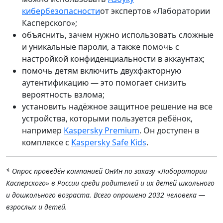
кибербезопасности
от экспертов «Лаборатории
Касперского»;
объяснить, зачем нужно использовать сложные
и уникальные пароли, а также помочь с
настройкой конфиденциальности в аккаунтах;
помочь детям включить двухфакторную
аутентификацию — это помогает снизить
вероятность взлома;
установить надёжное защитное решение на все
устройства, которыми пользуется ребёнок,
например
Kaspersky Premium
. Он доступен в
комплексе с
Kaspersky Safe Kids
.
* Опрос проведён компанией ОнИн по заказу «Лаборатории
Касперского» в России среди родителей и их детей школьного
и дошкольного возраста. Всего опрошено 2032 человека —
взрослых и детей.