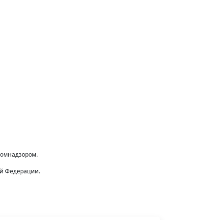
комнадзором.
ой Федерации.