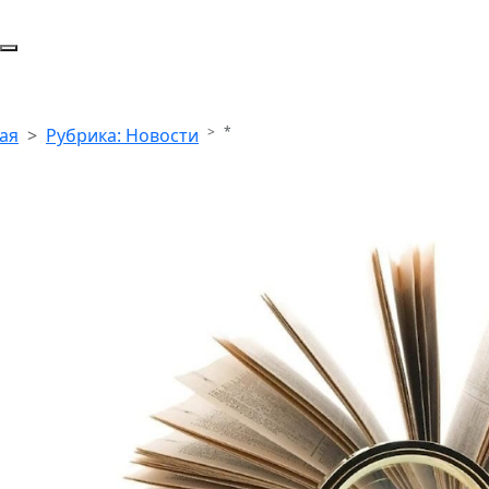
*
ая
Рубрика: Новости