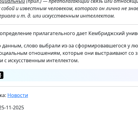
оциальный
(прил.) — предполагающий связь или относящ
 собой и известным человеком, которого он лично не зна
ериала и т. д. или искусственным интеллектом.
 определение прилагательного дает Кембриджский унив
о данным, слово выбрали из-за сформировавшегося у л
оциальным отношениям, которые они выстраивают со з
и с искусственным интеллектом.
ка:
Новости
25-11-2025