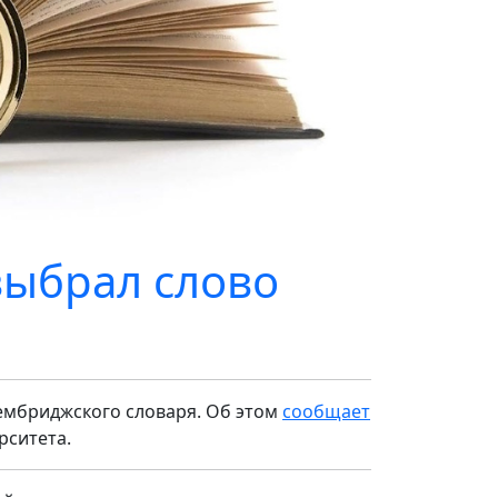
выбрал слово
Кембриджского словаря. Об этом
сообщает
рситета.