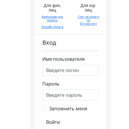
Для физ.
Для юр.
лиц
лиц
Квитанция для
Счет на оплату
оплаты
по
б/н расчету
Онлайн оплата
Вход
Имя пользователя
Пароль
Запомнить меня
Войти