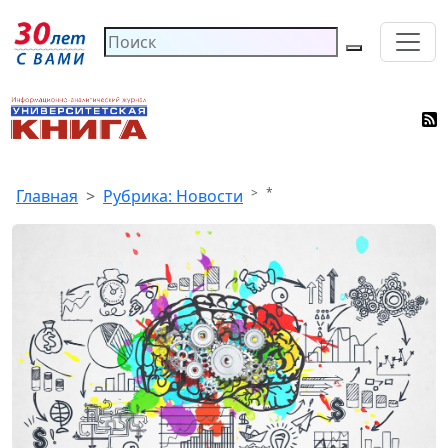
*
Главная
Рубрика: Новости