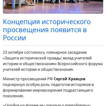
Концепция исторического
просвещения появится в
России
23 октября состоялось пленарное заседание
«Защита исторической правды: вклад учителей
истории и обществознания» Всероссийского форума
учителей истории и обществознания.
Министр просвещения РФ
Сергей Кравцов
подчеркнул особую роль педагогов-историков в
формировании мировоззрения подрастающего
поколения.
«Сегодня на форуме мы говорим о преподавании