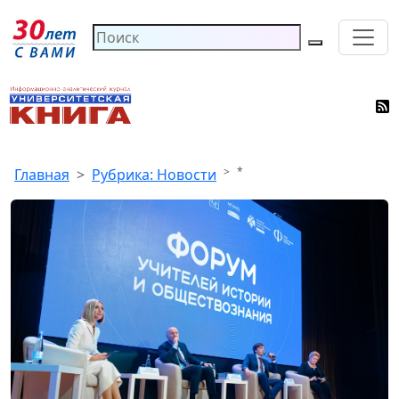
*
Главная
Рубрика: Новости