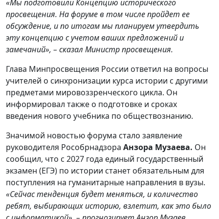
«Мы подготовили Концепцию исторического
просвещения. На форуме в том числе пройдет ее
обсуждение, и по итогам мы планируем утвердить
эту концепцию с учетом ваших предложений и
замечаний», – сказал Министр просвещения.
Глава Минпросвещения России ответил на вопросы
учителей о синхронизации курса истории с другими
предметами мировоззренческого цикла. Он
информировал также о подготовке и сроках
введения нового учебника по обществознанию.
Значимой новостью форума стало заявление
руководителя Рособрнадзора
Анзора Музаева.
Он
сообщил, что с 2027 года единый государственный
экзамен (ЕГЭ) по истории станет обязательным для
поступления на гуманитарные направления в вузы.
«Сейчас тенденция будет меняться, и количество
ребят, выбирающих историю, взлетит, как это было
с информатикой», – прогнозирует Анзор Музаев.