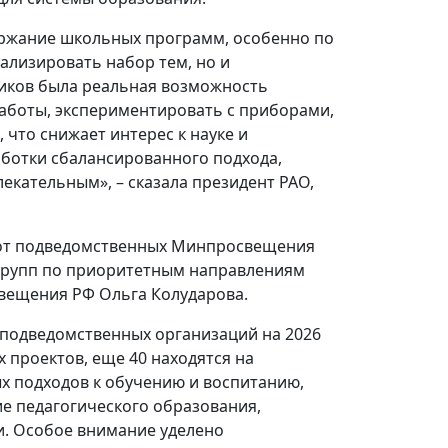
ержание школьных программ, особенно по
ализировать набор тем, но и
ников была реальная возможность
работы, экспериментировать с приборами,
 что снижает интерес к науке и
аботки сбалансированного подхода,
екательным», – сказала президент РАО,
бот подведомственных Минпросвещения
х групп по приоритетным направлениям
вещения РФ Ольга Колударова.
 подведомственных организаций на 2026
х проектов, еще 40 находятся на
х подходов к обучению и воспитанию,
е педагогического образования,
и. Особое внимание уделено