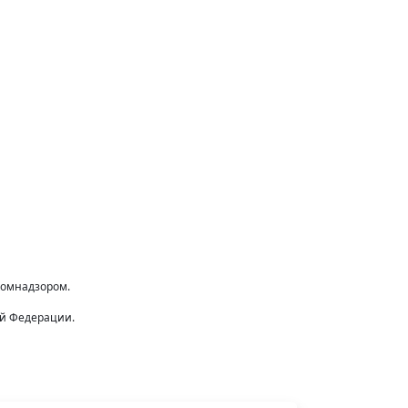
комнадзором.
ой Федерации.