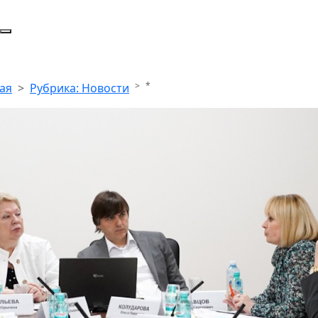
*
ая
Рубрика: Новости