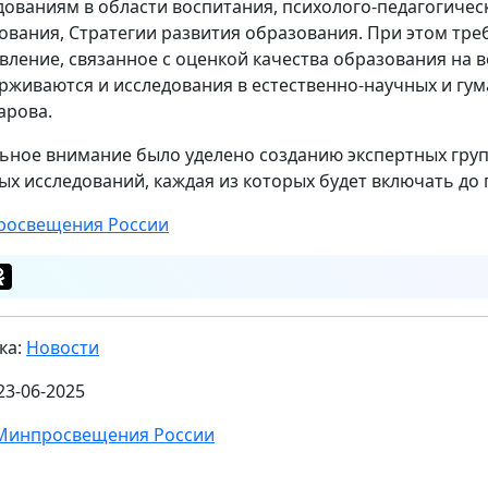
дованиям в области воспитания, психолого-педагогичес
ования, Стратегии развития образования. При этом тр
вление, связанное с оценкой качества образования на в
рживаются и исследования в естественно-научных и гум
арова.
ьное внимание было уделено созданию экспертных гру
ых исследований, каждая из которых будет включать до 
освещения России
ка:
Новости
23-06-2025
Минпросвещения России