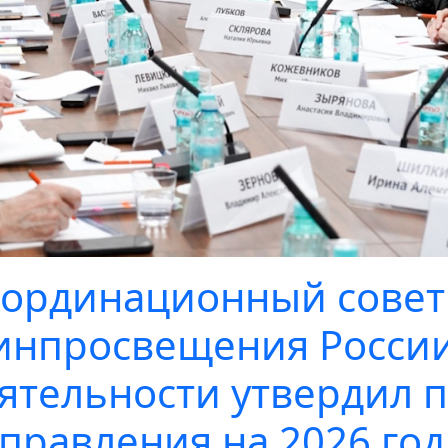
ординационный совет
нпросвещения России
ятельности утвердил 
правления на 2026 год