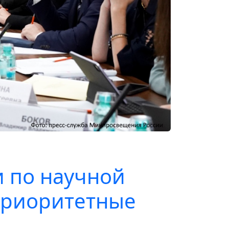
 по научной
приоритетные