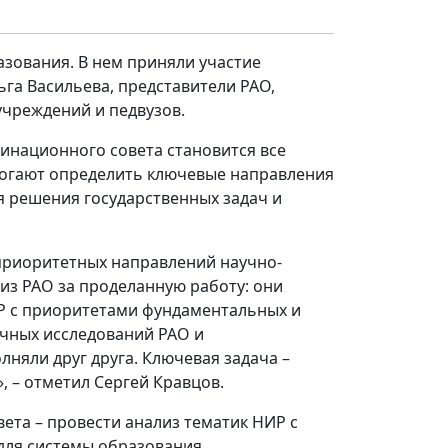
зования. В нем приняли участие
га Васильева, представители РАО,
учреждений и педвузов.
инационного совета становится все
омогают определить ключевые направления
 решения государственных задач и
приоритетных направлений научно-
 из РАО за проделанную работу: они
Р с приоритетами фундаментальных и
учных исследований РАО и
яли друг друга. Ключевая задача –
, – отметил Сергей Кравцов.
ета – провести анализ тематик НИР с
для системы образования.