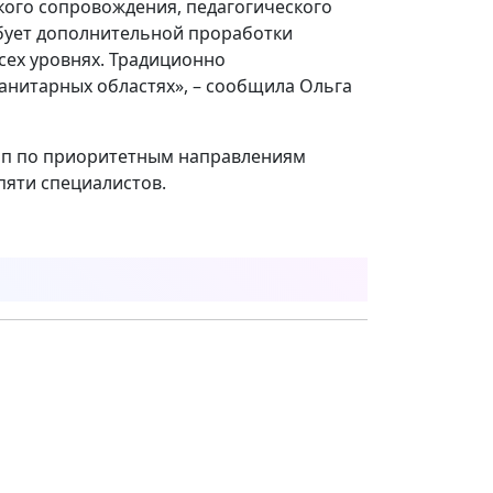
кого сопровождения, педагогического
ебует дополнительной проработки
сех уровнях. Традиционно
анитарных областях», – сообщила Ольга
пп по приоритетным направлениям
пяти специалистов.