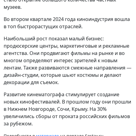
музеев.
Во втором квартале 2024 года киноиндустрия вошла
в топ быстрорастущих отраслей.
Наибольший рост показал малый бизнес:
продюсерские центры, маркетинговые и рекламные
агентства. Они продвигают фильмы на рынке и во
многом определяют интерес зрителей к новым
лентам. Также развиваются смежные направления —
дизайн-студии, которые шьют костюмы и делают
декорации для съемок.
Развитие кинематографа стимулирует создание
новых кинофестивалей. В прошлом году они прошли
в Нижнем Новгороде, Сочи, Крыму. На 30%
увеличились сборы от проката российских фильмов
за рубежом.
Подробности в
материале
на портале Sostav.ru