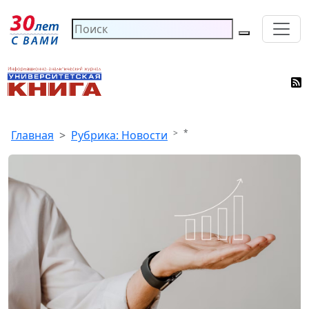
*
Главная
Рубрика: Новости