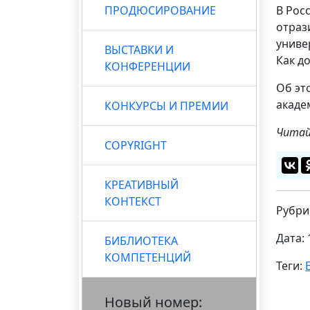
ПРОДЮСИРОВАНИЕ
В Рос
отраз
униве
ВЫСТАВКИ И
Как д
КОНФЕРЕНЦИИ
Об эт
акаде
КОНКУРСЫ И ПРЕМИИ
Читай
COPYRIGHT
КРЕАТИВНЫЙ
КОНТЕКСТ
Рубри
Дата: 
БИБЛИОТЕКА
КОМПЕТЕНЦИЙ
Теги:
Новый номер: