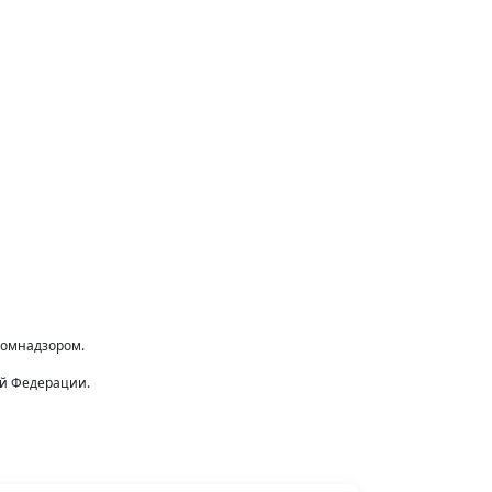
комнадзором.
ой Федерации.