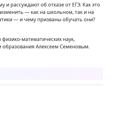
 и рассуждают об отказе от ЕГЭ. Как это
изменить — как на школьном, так и на
атики — и чему призваны обучать они?
м физико-математических наук,
и образования Алексеем Семеновым.