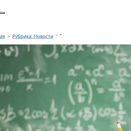
*
ая
Рубрика: Новости