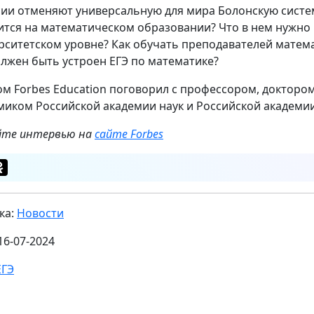
сии отменяют универсальную для мира Болонскую систему
ится на математическом образовании? Что в нем нужно 
рситетском уровне? Как обучать преподавателей матем
олжен быть устроен ЕГЭ по математике?
ом Forbes Education поговорил с профессором, докторо
миком Российской академии наук и Российской академи
те интервью на
сайте Forbes
ка:
Новости
16-07-2024
ЕГЭ