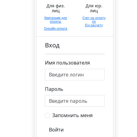
Для физ.
Для юр.
лиц
лиц
Квитанция для
Счет на оплату
оплаты
по
б/н расчету
Онлайн оплата
Вход
Имя пользователя
Пароль
Запомнить меня
Войти