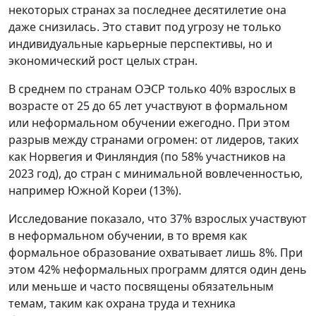
некоторых странах за последнее десятилетие она
даже снизилась. Это ставит под угрозу не только
индивидуальные карьерные перспективы, но и
экономический рост целых стран.
В среднем по странам ОЭСР только 40% взрослых в
возрасте от 25 до 65 лет участвуют в формальном
или неформальном обучении ежегодно. При этом
разрыв между странами огромен: от лидеров, таких
как Норвегия и Финляндия (по 58% участников на
2023 год), до стран с минимальной вовлеченностью,
например Южной Кореи (13%).
Исследование показало, что 37% взрослых участвуют
в неформальном обучении, в то время как
формальное образование охватывает лишь 8%. При
этом 42% неформальных программ длятся один день
или меньше и часто посвящены обязательным
темам, таким как охрана труда и техника