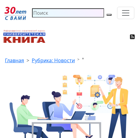
*
Главная
Рубрика: Новости