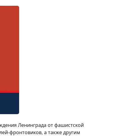
ождения Ленинграда от фашистской
лей-фронтовиков, а также другим