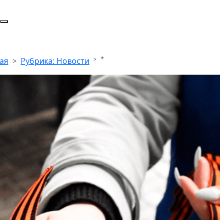
*
ая
Рубрика: Новости