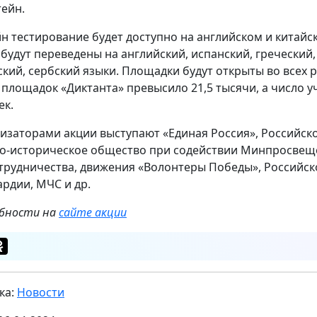
ейн.
н тестирование будет доступно на английском и китайс
 будут переведены на английский, испанский, греческий
ский, сербский языки. Площадки будут открыты во всех 
 площадок «Диктанта» превысило 21,5 тысячи, а число у
ек.
изаторами акции выступают «Единая Россия», Российск
о-историческое общество при содействии Минпросвеще
трудничества, движения «Волонтеры Победы», Российск
ардии, МЧС и др.
бности на
сайте акции
ка:
Новости