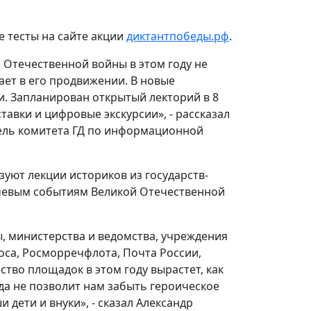
 тесты на сайте акции
диктантпобеды.рф
.
 Отечественной войны в этом году не
ает в его продвижении. В новые
и. Запланирован открытый лекторий в 8
авки и цифровые экскурсии», - рассказал
тель комитета ГД по информационной
зуют лекции историков из государств-
чевым событиям Великой Отечественной
, министерства и ведомства, учреждения
оса, Росморречфлота, Почта России,
тво площадок в этом году вырастет, как
да не позволит нам забыть героическое
 дети и внуки», - сказал Александр