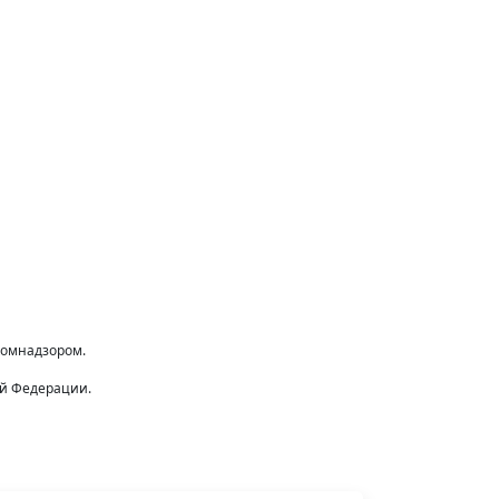
комнадзором.
ой Федерации.