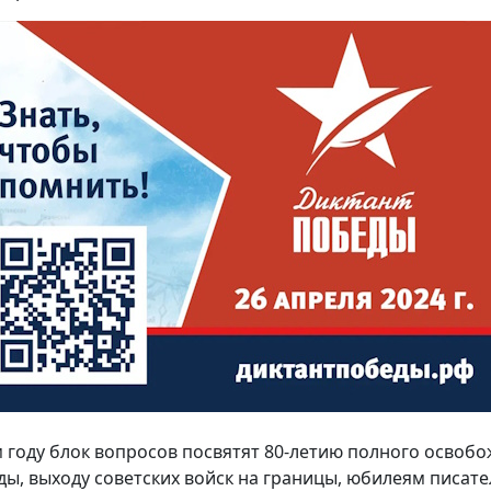
м году блок вопросов посвятят 80-летию полного освоб
ды, выходу советских войск на границы, юбилеям писате