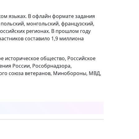
ком языках. В офлайн формате задания
, польский, монгольский, французский,
российских регионах. В прошлом году
частников составило 1,9 миллиона
ое историческое общество, Российское
ния России, Рособрнадзора,
ого союза ветеранов, Минобороны, МВД,