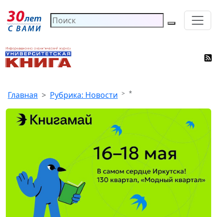
*
Главная
Рубрика: Новости