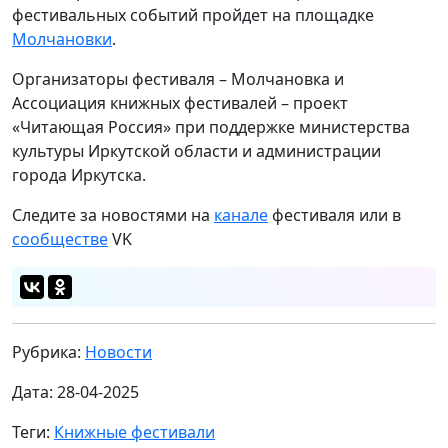
фестивальных событий пройдет на площадке
Молчановки
.
Организаторы фестиваля – Молчановка и
Ассоциация книжных фестивалей – проект
«Читающая Россия» при поддержке министерства
культуры Иркутской области и администрации
города Иркутска.
Следите за новостями на
канале
фестиваля или в
сообществе
VK
Рубрика:
Новости
Дата: 28-04-2025
Теги:
Книжные фестивали