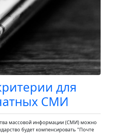
ритерии для
чатных СМИ
ства массовой информации (СМИ) можно
ударство будет компенсировать "Почте