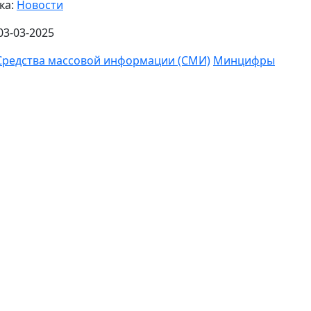
ка:
Новости
03-03-2025
Средства массовой информации (СМИ)
Минцифры