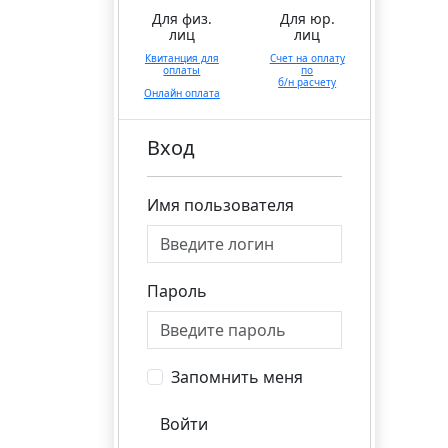
Для физ.
Для юр.
лиц
лиц
Квитанция для
Счет на оплату
оплаты
по
б/н расчету
Онлайн оплата
Вход
Имя пользователя
Пароль
Запомнить меня
Войти