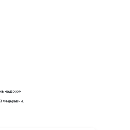
комнадзором.
ой Федерации.