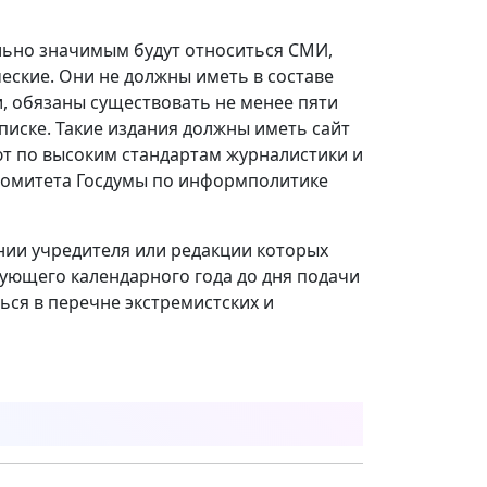
ально значимым будут относиться СМИ,
еские. Они не должны иметь в составе
, обязаны существовать не менее пяти
писке. Такие издания должны иметь сайт
ают по высоким стандартам журналистики и
ы Комитета Госдумы по информполитике
нии учредителя или редакции которых
ующего календарного года до дня подачи
ься в перечне экстремистских и