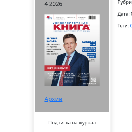
Рубри
4 2026
Дата: 
Теги:
Архив
Подписка на журнал