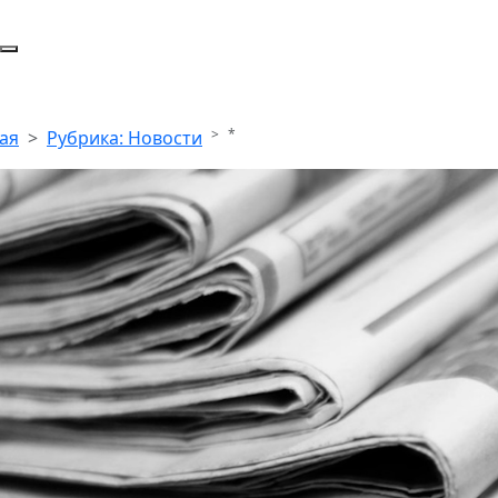
*
ая
Рубрика: Новости