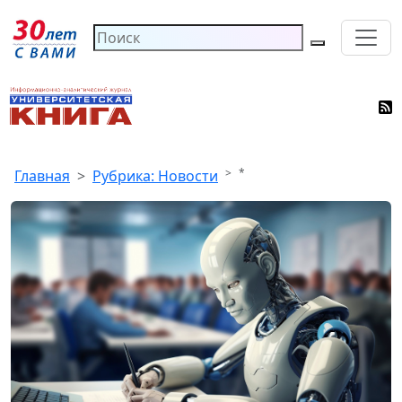
*
Главная
Рубрика: Новости