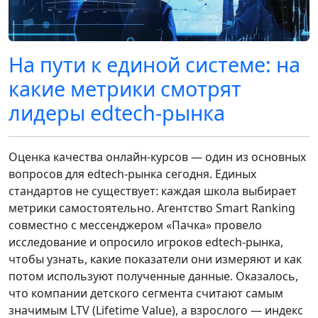
На пути к единой системе: на
какие метрики смотрят
лидеры edtech-рынка
Оценка качества онлайн-курсов — один из основных
вопросов для edtech-рынка сегодня. Единых
стандартов не существует: каждая школа выбирает
метрики самостоятельно. Агентство Smart Ranking
совместно с мессенджером «Пачка» провело
исследование и опросило игроков edtech-рынка,
чтобы узнать, какие показатели они измеряют и как
потом используют полученные данные. Оказалось,
что компании детского сегмента считают самым
значимым LTV (Lifetime Value), а взрослого — индекс