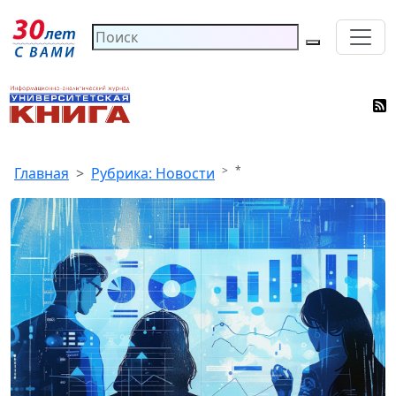
*
Главная
Рубрика: Новости