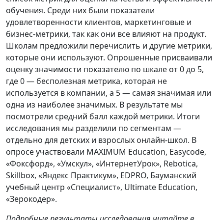
обучения. Среди них были показатели
удовлетворенности клиентов, маркетинговые и
бизнес-метрики, так как они все влияют на продукт.
Школам предложили перечислить и другие метрики,
которые они используют. Опрошенные присваивали
оценку значимости показателю по шкале от 0 до 5,
где 0 — бесполезная метрика, которая не
используется в компании, а 5 — самая значимая или
одна из наиболее значимых. В результате мы
посмотрели средний балл каждой метрики. Итоги
исследования мы разделили по сегментам —
отдельно для детских и взрослых онлайн-школ. В
опросе участвовали MAXIMUM Education, Easycode,
«Фоксфорд», «Умскул», «ИнтернетУрок», Rebotica,
Skillbox, «Яндекс Практикум», EDPRO, Бауманский
учебный центр «Специалист», Ultimate Education,
«Зерокодер».
Подробные результаты исследования читайте в