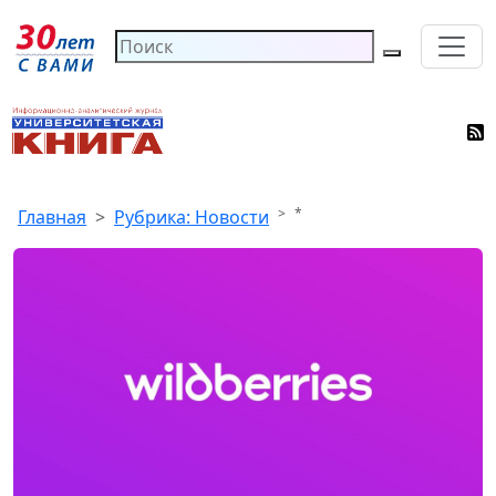
*
Главная
Рубрика: Новости