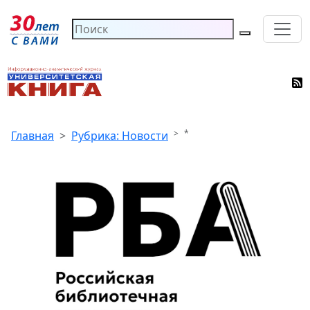
*
Главная
Рубрика: Новости