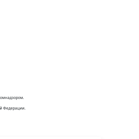
комнадзором.
ой Федерации.