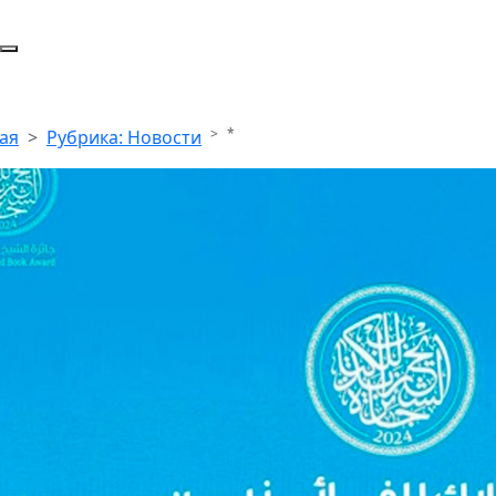
*
ая
Рубрика: Новости