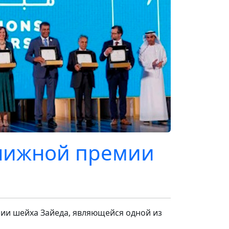
нижной премии
ии шейха Зайеда, являющейся одной из