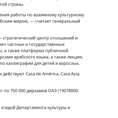
той страны.
жения работы по взаимному культурному
абским миром, — считает генеральный
 — стратегический центр отношений и
реч частных и государственных
ры, а также платформа публичной
сами арабского языка, а также лекции,
по каллиграфии для детей и взрослых.
ействуют Casa de América, Casa Asia,
 по 750 000 дирхамов ОАЭ (19078000
 эгидой Департамента культуры и