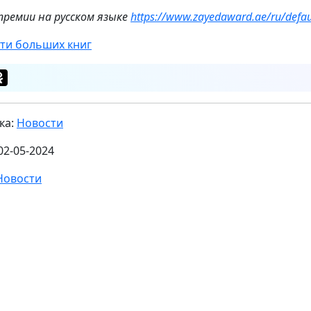
премии на русском языке
https://www.zayedaward.ae/ru/defau
ти больших книг
ка:
Новости
02-05-2024
Новости