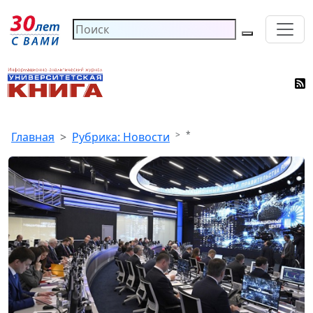
*
Главная
Рубрика: Новости