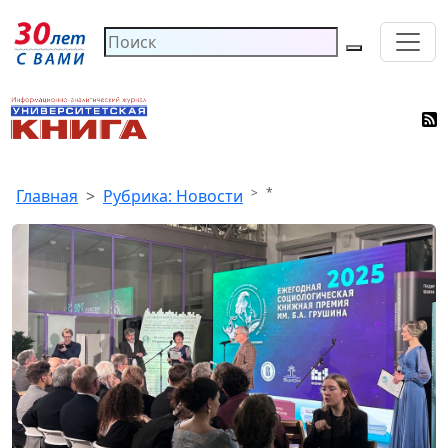
*
Главная
Рубрика: Новости