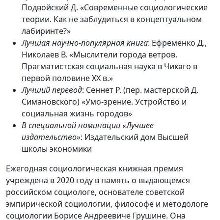
Подвойский Д. «Современные социологические
теории. Как не заблудиться в концептуальном
лабиринте?»
Лучшая научно-популярная книга
: Ефременко Д.,
Николаев В. «Мыслители города ветров.
Прагматистская социальная наука в Чикаго в
первой половине ХХ в.»
Лучший перевод
: Сеннет Р. (пер. мастерской Д.
Симановского) «Умо-зрение. Устройство и
социальная жизнь городов»
В специальной номинации «Лучшее
издательство»
: Издательский дом Высшей
школы экономики
Ежегодная социологическая книжная премия
учреждена в 2020 году в память о выдающемся
российском социологе, основателе советской
эмпирической социологии, философе и методологе
социологии Борисе Андреевиче Грушине. Она