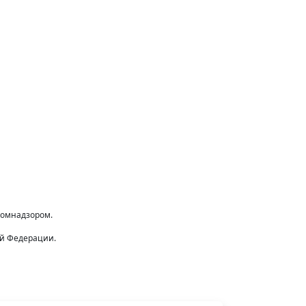
комнадзором.
ой Федерации.