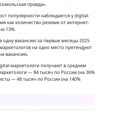
сомольская правда».
ост популярности наблюдается у digital-
ремя как количество резюме от интернет-
на 13%.
а одну вакансию за первые месяцы 2025
т-маркетологов на одно место претендуют
на вакансию.
digital-маркетологи получают в среднем
маркетологи — 84 тысяч по России (на 36%
исты — 48 тысяч по России (на 140%