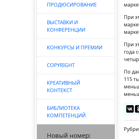
ПРОДЮСИРОВАНИЕ
марке
При э
ВЫСТАВКИ И
марке
КОНФЕРЕНЦИИ
марке
При э
КОНКУРСЫ И ПРЕМИИ
года 
четыр
COPYRIGHT
По да
115 т
КРЕАТИВНЫЙ
меньш
КОНТЕКСТ
меньш
БИБЛИОТЕКА
КОМПЕТЕНЦИЙ
Рубри
Новый номер: