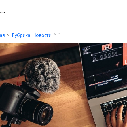
*
ая
Рубрика: Новости