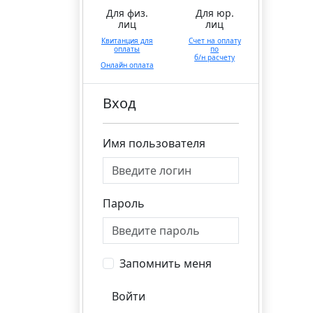
Для физ.
Для юр.
лиц
лиц
Квитанция для
Счет на оплату
оплаты
по
б/н расчету
Онлайн оплата
Вход
Имя пользователя
Пароль
Запомнить меня
Войти