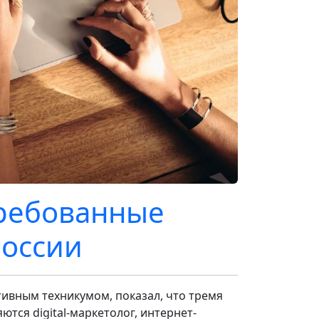
требованные
России
ивным техникумом, показал, что тремя
ся digital-маркетолог, интернет-