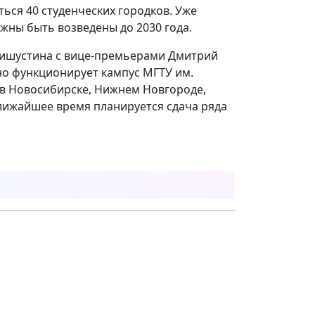
ься 40 студенческих городков. Уже
жны быть возведены до 2030 года.
Мишустина с вице-премьерами Дмитрий
о функционирует кампус МГТУ им.
в в Новосибирске, Нижнем Новгороде,
ближайшее время планируется сдача ряда