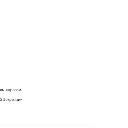
комнадзором.
ой Федерации.