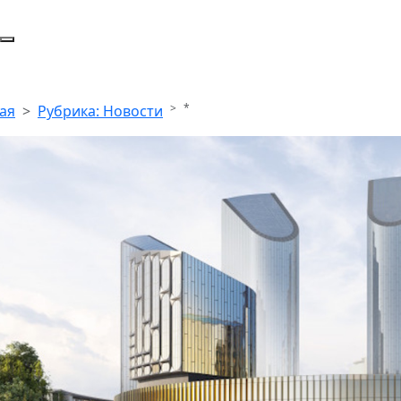
*
ая
Рубрика: Новости