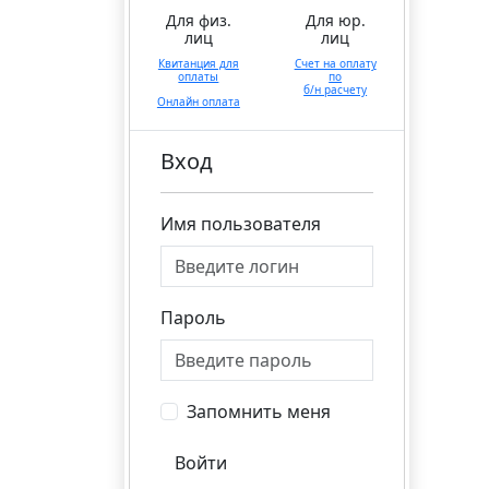
Для физ.
Для юр.
лиц
лиц
Квитанция для
Счет на оплату
оплаты
по
б/н расчету
Онлайн оплата
Вход
Имя пользователя
Пароль
Запомнить меня
Войти