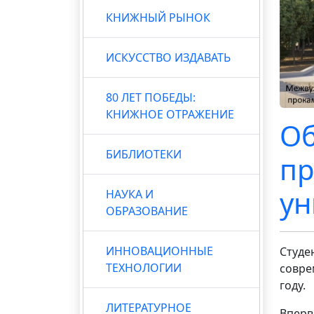
КНИЖНЫЙ РЫНОК
ИСКУССТВО ИЗДАВАТЬ
80 ЛЕТ ПОБЕДЫ:
КНИЖНОЕ ОТРАЖЕНИЕ
Об
БИБЛИОТЕКИ
пр
ун
НАУКА И
ОБРАЗОВАНИЕ
ИННОВАЦИОННЫЕ
Студе
ТЕХНОЛОГИИ
совре
году.
ЛИТЕРАТУРНОЕ
Вперв