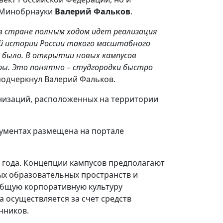
а Минобрнауки
Валерий Фальков
.
в стране полным ходом идет реализация
ей истории России такого масштабного
 было. В открытии новых кампусов
ры. Это понятно – студгородки быстро
 подчеркнул Валерий Фальков.
анизаций, расположенных на территории
кументах размещена на портале
1 года. Концепции кампусов предполагают
ых образовательных пространств и
общую корпоративную культуру
 осуществляется за счет средств
чников.