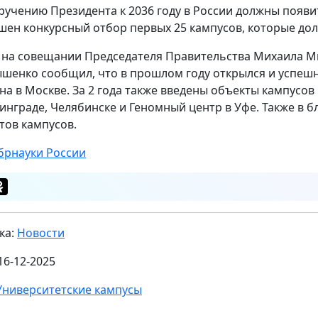
ручению Президента к 2036 году в России должны появит
шен конкурсный отбор первых 25 кампусов, которые дол
 на совещании Председателя Правительства Михаила 
шенко сообщил, что в прошлом году открылся и успешн
на в Москве. За 2 года также введены объекты кампусо
инграде, Челябинске и Геномный центр в Уфе. Также в 
тов кампусов.
рнауки России
ка:
Новости
16-12-2025
Университетские кампусы