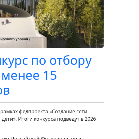
курс по отбору
 менее 15
ов
 рамках федпроекта «Создание сети
ети». Итоги конкурса подведут в 2026
ъект Российской Федерации, но и