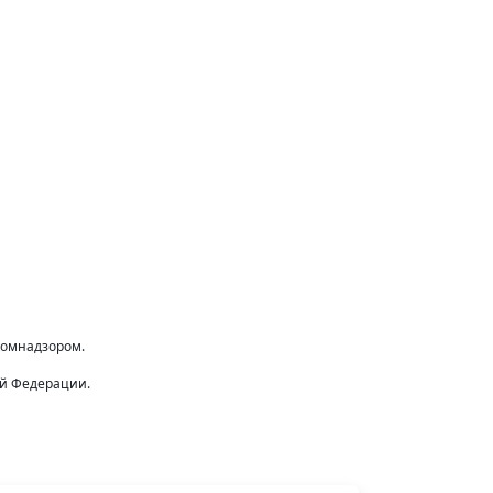
комнадзором.
ой Федерации.