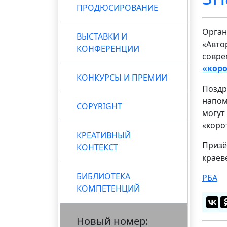
ПРОДЮСИРОВАНИЕ
Орган
ВЫСТАВКИ И
«Авто
КОНФЕРЕНЦИИ
совре
«кор
КОНКУРСЫ И ПРЕМИИ
Поздр
напом
COPYRIGHT
могут
«коро
КРЕАТИВНЫЙ
Призё
КОНТЕКСТ
краев
БИБЛИОТЕКА
РБА
КОМПЕТЕНЦИЙ
Новый номер: