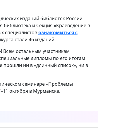
едческих изданий библиотек России
я библиотека и Секция «Краеведение в
ых специалистов
ознакомиться с
урса стали 46 изданий.
»! Всем остальным участникам
 специальные дипломы по его итогам
е прошли ни в «длинный список», ни в
ктическом семинаре «Проблемы
–11 октября в Мурманске.