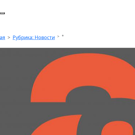
*
ая
Рубрика: Новости