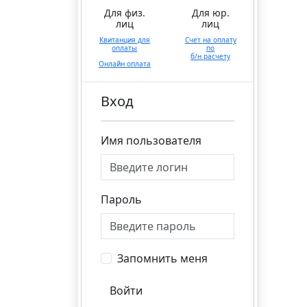
Для физ.
Для юр.
лиц
лиц
Квитанция для
Счет на оплату
оплаты
по
б/н расчету
Онлайн оплата
Вход
Имя пользователя
Пароль
Запомнить меня
Войти